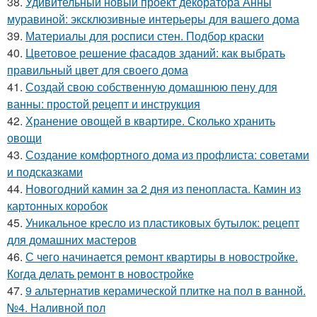
38.
Удивительный новый проект декоратора Анны
муравиной: эксклюзивные интерьеры для вашего дома
39.
Материалы для росписи стен. Подбор краски
40.
Цветовое решение фасадов зданий: как выбрать
правильный цвет для своего дома
41.
Создай свою собственную домашнюю пену для
ванны: простой рецепт и инструкция
42.
Хранение овощей в квартире. Сколько хранить
овощи
43.
Создание комфортного дома из профлиста: советами
и подсказками
44.
Новогодний камин за 2 дня из пенопласта. Камин из
картонных коробок
45.
Уникальное кресло из пластиковых бутылок: рецепт
для домашних мастеров
46.
С чего начинается ремонт квартиры в новостройке.
Когда делать ремонт в новостройке
47.
9 альтернатив керамической плитке на пол в ванной.
№4. Наливной пол