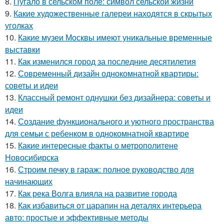
8.
Пугало в сельском поле: символ сельской жизни
9.
Какие художественные галереи находятся в скрытых
уголках
10.
Какие музеи Москвы имеют уникальные временные
выставки
11.
Как изменился город за последние десятилетия
12.
Современный дизайн однокомнатной квартиры:
советы и идеи
13.
Классный ремонт однушки без дизайнера: советы и
идеи
14.
Создание функционального и уютного пространства
для семьи с ребенком в однокомнатной квартире
15.
Какие интересные факты о метрополитене
Новосибирска
16.
Строим печку в гараж: полное руководство для
начинающих
17.
Как река Волга влияла на развитие города
18.
Как избавиться от царапин на деталях интерьера
авто: простые и эффективные методы