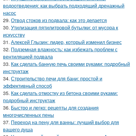
водоотведения: как выбрать подходящий дренажный
насос
29.
Отвод стоков из подвала: как это делается
30.
Утилизация пятилитровой бутылки: от мусора к
искусству
31.
Алексей Глызин: лидер, который изменил бизнес
32.
Подземная влажность: как избежать проблем с
вентиляцией подвала
33.
Как сделать банную печь своими руками: подробный
инструктаж
34.
Строительство печи для бани: простой и
эффективный способ
35.
Как сделать отмостку из бетона своими руками:
подробный инструктаж
36.
Быстро и легко: рецепты для создания
многочисленных пены
37.
Переход на пену для ванны: лучший выбор для
вашего душа