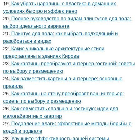
19.
Как убрать царапины с пластика в домашних
условиях быстро и эффективно
20.
Полное руководство по видам плинтусов для пола:
выбор идеального варианта
21.
Плинтус для пола: как выбрать подходящий и
разобраться в видах
22.
Какие уникальные архитектурные стили
представлены в зданиях Кирова
23.
Как картины преобразуют интерьер гостиной: советы
по выбору и размещению
24.
Как разместить картины в интерьере: основные
правила
25.
Как картины на стену преобразят ваш интерьер:
советы по выбору и размещению
26.
Как совместить спальню и гостиную: идеи для
малогабаритных квартир
27.
Подавление влаги: эффективные методы борьбы с
водой в подвале
28.
Улучшите эффективность вашей системы