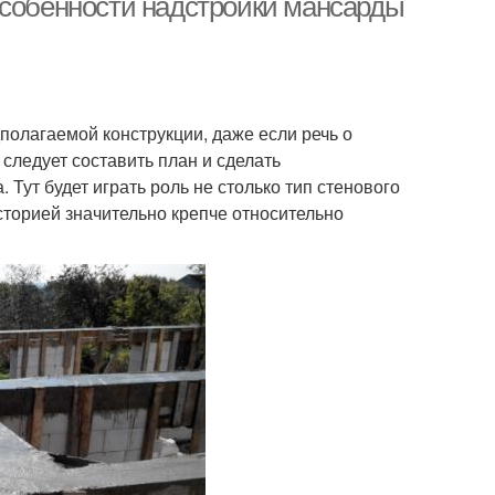
Особенности надстройки мансарды
олагаемой конструкции, даже если речь о
следует составить план и сделать
Тут будет играть роль не столько тип стенового
сторией значительно крепче относительно