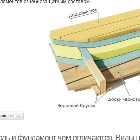
элементов огнебиозащитным составом.
ь дальше →
оль и фундамент чем отличаются. Виды ц