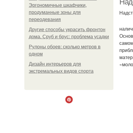
Над
Эргономичные шкафчики,
Надст
продуманные зоны для
переодевания
налич
Другие способы украсить фронтон
Основ
дома. Сруб и брус: проблема усадки
самом
Рулоны обоев: сколько метров в
прибл
одном
матер
«моло
Дизайн интерьеров для
экстремальных видов спорта