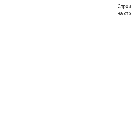
Строи
на ст