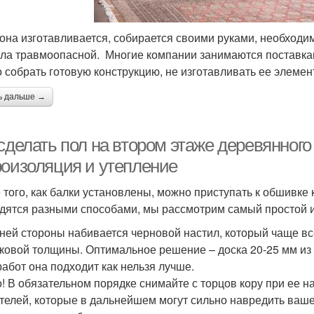
 она изготавливается, собирается своими руками, необходи
ала травмоопасной. Многие компании занимаются поставка
 собрать готовую конструкцию, не изготавливать ее элемен
ь дальше →
сделать пол на втором этаже деревянного
роизоляция и утепление
 того, как балки установлены, можно приступать к обшивке
дятся разными способами, мы рассмотрим самый простой 
ней стороны набивается черновой настил, который чаще вс
ковой толщины. Оптимальное решение – доска 20-25 мм из с
работ она подходит как нельзя лучше.
! В обязательном порядке снимайте с торцов кору при ее нал
телей, которые в дальнейшем могут сильно навредить ваше