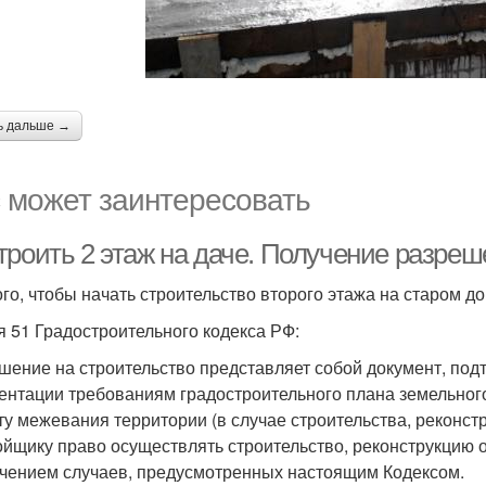
ь дальше →
 может заинтересовать
троить 2 этаж на даче. Получение разреш
ого, чтобы начать строительство второго этажа на старом 
я 51 Градостроительного кодекса РФ:
шение на строительство представляет собой документ, по
ентации требованиям градостроительного плана земельного
ту межевания территории (в случае строительства, реконс
ойщику право осуществлять строительство, реконструкцию о
чением случаев, предусмотренных настоящим Кодексом.