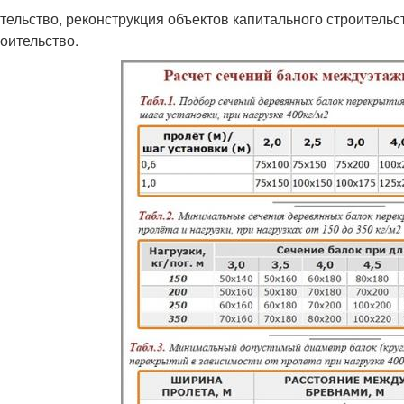
тельство, реконструкция объектов капитального строитель
роительство.