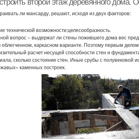
строить второй этаж деревянного дома. 
раивать ли мансарду, решают, исходя из двух факторов:
ие технической возможности;целесообразность.
ной вопрос – выдержат ли стены пожившего дома вес предп
 облегченном, каркасном варианте. Поэтому первым делом 
изительный расчет несущей способности стен и фундамента. 
иала, сколько состояние стен. Иные срубы с полувековой и
жавых» каменных построек.