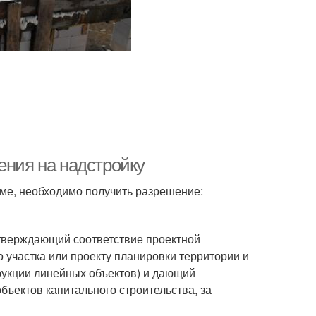
ения на надстройку
доме, необходимо получить разрешение:
дтверждающий соответствие проектной
 участка или проекту планировки территории и
трукции линейных объектов) и дающий
бъектов капитального строительства, за