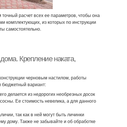
м точный расчет всех ее параметров, чтобы она
ми комплектующих, из которых по инструкции
ты самостоятельно.
 дома. Крепление наката,
 конструкции черновым настилом, работы
и бюджетный вариант:
его делается из недорогих необрезных досок
осны. Ее стоимость невелика, а для данного
ичии, так как в ней могут быть личинки
му дому. Также не забывайте и об обработке