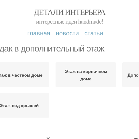
ДЕТАЛИ ИНТЕРЬЕРА
интересные идеи handmade!
главная
новости
статьи
дак в дополнительный этаж
Этаж на кирпичном
таж в частном доме
Допо
доме
Этаж под крышей