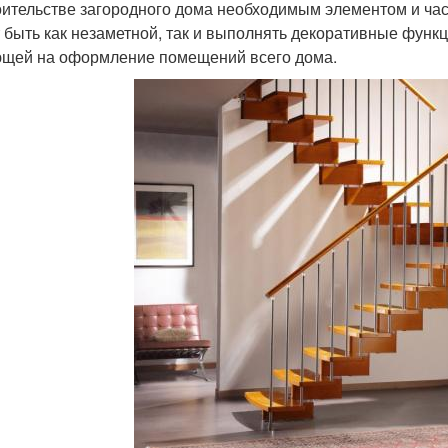
оительстве загородного дома необходимым элементом и ча
 быть как незаметной, так и выполнять декоративные функц
щей на оформление помещений всего дома.