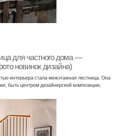
ица для частного дома —
фото новинок дизайна)
стью интерьера стала межэтажная лестница. Она
ии, быть центром дизайнерской композиции,