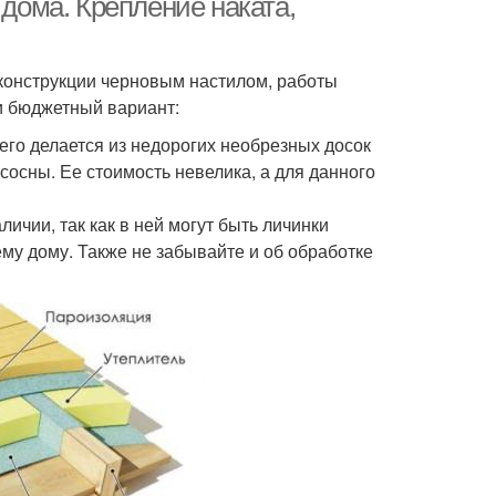
 дома. Крепление наката,
 конструкции черновым настилом, работы
и бюджетный вариант:
его делается из недорогих необрезных досок
осны. Ее стоимость невелика, а для данного
ичии, так как в ней могут быть личинки
му дому. Также не забывайте и об обработке