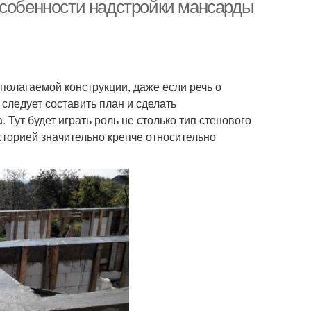
доме
Особенности надстройки мансарды
олагаемой конструкции, даже если речь о
следует составить план и сделать
Тут будет играть роль не столько тип стенового
сторией значительно крепче относительно