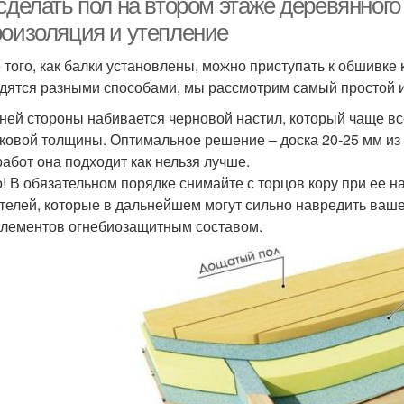
сделать пол на втором этаже деревянного
роизоляция и утепление
 того, как балки установлены, можно приступать к обшивке
дятся разными способами, мы рассмотрим самый простой 
ней стороны набивается черновой настил, который чаще вс
ковой толщины. Оптимальное решение – доска 20-25 мм из с
работ она подходит как нельзя лучше.
! В обязательном порядке снимайте с торцов кору при ее нал
телей, которые в дальнейшем могут сильно навредить ваше
элементов огнебиозащитным составом.