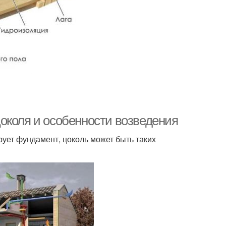
околя и особенности возведения
рует фундамент, цоколь может быть таких