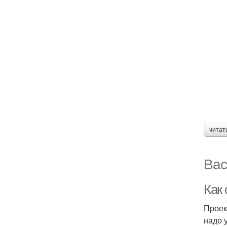
читат
Вас
Как
Проек
надо 