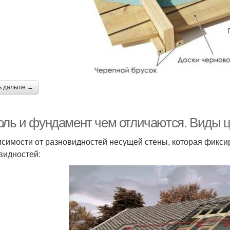
ь дальше →
оль и фундамент чем отличаются. Виды ц
исимости от разновидностей несущей стены, которая фикси
видностей: