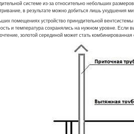
дительной системе из-за относительно небольших размеров
тривание, в результате можно добиться лишь ухудшения ми
ьших помещениях устройство принудительной вентсистемы –
ость и температура сохранялись на нужном уровне. Если вы
очтение, золотой серединой может стать комбинированная