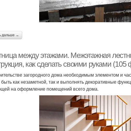
ь дальше →
тница между этажами. Межэтажная лестн
рукция, как сделать своими руками (105 
оительстве загородного дома необходимым элементом и ча
 быть как незаметной, так и выполнять декоративные функц
щей на оформление помещений всего дома.