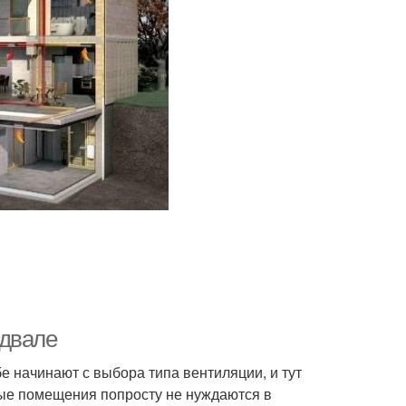
одвале
е начинают с выбора типа вентиляции, и тут
ные помещения попросту не нуждаются в