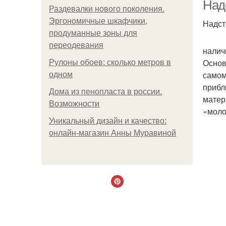
Над
Раздевалки нового поколения.
Эргономичные шкафчики,
Надст
продуманные зоны для
переодевания
налич
Основ
Рулоны обоев: сколько метров в
самом
одном
прибл
Дома из пенопласта в россии.
матер
Возможности
«моло
Уникальный дизайн и качество:
онлайн-магазин Анны Муравиной