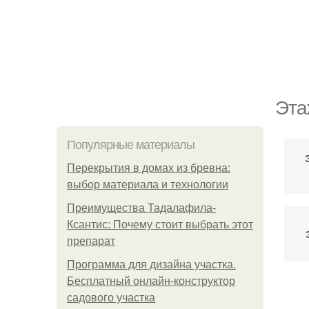
Эта
Популярные материалы
Перекрытия в домах из бревна:
выбор материала и технологии
Преимущества Тадалафила-
Ксантис: Почему стоит выбрать этот
препарат
Программа для дизайна участка.
Бесплатный онлайн-конструктор
садового участка