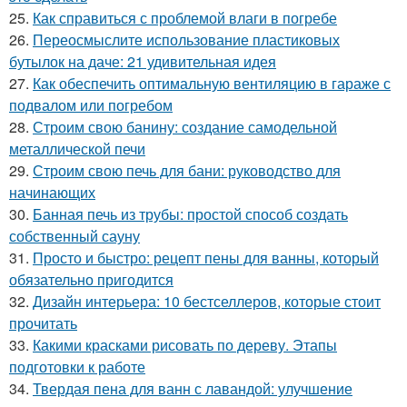
25.
Как справиться с проблемой влаги в погребе
26.
Переосмыслите использование пластиковых
бутылок на даче: 21 удивительная идея
27.
Как обеспечить оптимальную вентиляцию в гараже с
подвалом или погребом
28.
Строим свою банину: создание самодельной
металлической печи
29.
Строим свою печь для бани: руководство для
начинающих
30.
Банная печь из трубы: простой способ создать
собственный сауну
31.
Просто и быстро: рецепт пены для ванны, который
обязательно пригодится
32.
Дизайн интерьера: 10 бестселлеров, которые стоит
прочитать
33.
Какими красками рисовать по дереву. Этапы
подготовки к работе
34.
Твердая пена для ванн с лавандой: улучшение