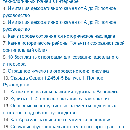
технологичных тканей в интерьере
4.
Имитация декоративного камня от А до Я: полное
руководство
5.
Имитация декоративного камня от А до Я: полное
руководство
6.
Как в городе сохраняется историческое наследие
7.
Какие исторические районы Тольятти сохраняют свой
оригинальный облик
8.
13 бесплатных программ для создания идеального
интерьера
9.
Страшное чучело на огороде: история рисунка
10.
Скачать Серия 1.245.4-5 Выпуск 1: Полное
Руководство
11.
Какие перспективы развития туризма в Воронеже
12.
Купить п 112: полное описание характеристик
13.
Основные конструктивные элементы подвесных
потолков: подробное руководство
14.
Как Арзамас развивался с момента основания
15.
Создание функционального и уютного пространства