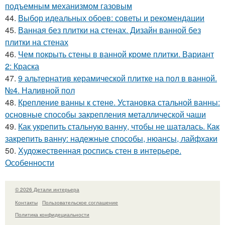
подъемным механизмом газовым
44.
Выбор идеальных обоев: советы и рекомендации
45.
Ванная без плитки на стенах. Дизайн ванной без
плитки на стенах
46.
Чем покрыть стены в ванной кроме плитки. Вариант
2: Краска
47.
9 альтернатив керамической плитке на пол в ванной.
№4. Наливной пол
48.
Крепление ванны к стене. Установка стальной ванны:
основные способы закрепления металлической чаши
49.
Как укрепить стальную ванну, чтобы не шаталась. Как
закрепить ванну: надежные способы, нюансы, лайфхаки
50.
Художественная роспись стен в интерьере.
Особенности
© 2026 Детали интерьера
Контакты
Пользовательское соглашение
Политика конфидециальности