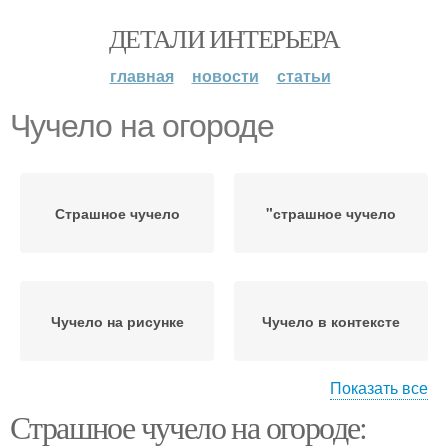
ДЕТАЛИ ИНТЕРЬЕРА
главная
новости
статьи
Чучело на огороде
Страшное чучело
"страшное чучело
Чучело на рисунке
Чучело в контексте
Показать все
Страшное чучело на огороде:
Явление на огороде