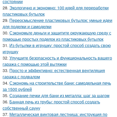
состоянии
28.
Экологично и экономно: 100 идей для переработки
пластиковых бутылок
29.
Переосмысление пластиковых бутылок: умные идеи
для поделки и самоделки
30.
Сэкономьте деньги и защитите окружающую среду с
помощью простых поделок из пластиковых бутылок
31.
Из бутылки в игрушку: простой способ создать свою
игрушку
32.
Улучшите безопасность и функциональность вашего
гаража с помощью этой вытяжки
33.
Просто и эффективно: естественная вентиляция
гаража с подвалом
34.
Сэкономь на строительстве бани: самодельная печь
за 1500 рублей
35.
Создание печки для бани из металла: шаг за шагом
36.
Банная печь из трубы: простой способ создать
собственный сауну
37.
Металлическая винтовая лестница: инструкция по