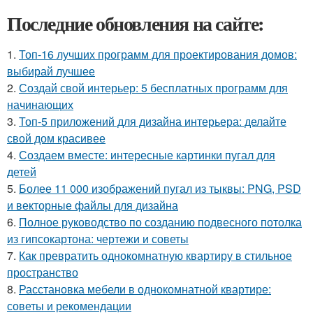
Последние обновления на сайте:
1.
Топ-16 лучших программ для проектирования домов:
выбирай лучшее
2.
Создай свой интерьер: 5 бесплатных программ для
начинающих
3.
Топ-5 приложений для дизайна интерьера: делайте
свой дом красивее
4.
Создаем вместе: интересные картинки пугал для
детей
5.
Более 11 000 изображений пугал из тыквы: PNG, PSD
и векторные файлы для дизайна
6.
Полное руководство по созданию подвесного потолка
из гипсокартона: чертежи и советы
7.
Как превратить однокомнатную квартиру в стильное
пространство
8.
Расстановка мебели в однокомнатной квартире:
советы и рекомендации