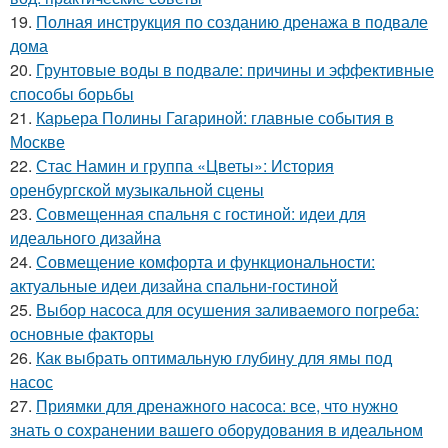
19.
Полная инструкция по созданию дренажа в подвале
дома
20.
Грунтовые воды в подвале: причины и эффективные
способы борьбы
21.
Карьера Полины Гагариной: главные события в
Москве
22.
Стас Намин и группа «Цветы»: История
оренбургской музыкальной сцены
23.
Совмещенная спальня с гостиной: идеи для
идеального дизайна
24.
Совмещение комфорта и функциональности:
актуальные идеи дизайна спальни-гостиной
25.
Выбор насоса для осушения заливаемого погреба:
основные факторы
26.
Как выбрать оптимальную глубину для ямы под
насос
27.
Приямки для дренажного насоса: все, что нужно
знать о сохранении вашего оборудования в идеальном