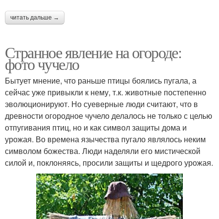
читать дальше →
Странное явление на огороде:
фото чучело
Бытует мнение, что раньше птицы боялись пугала, а
сейчас уже привыкли к нему, т.к. животные постепенно
эволюционируют. Но суеверные люди считают, что в
древности огородное чучело делалось не только с целью
отпугивания птиц, но и как символ защиты дома и
урожая. Во времена язычества пугало являлось неким
символом божества. Люди наделяли его мистической
силой и, поклоняясь, просили защиты и щедрого урожая.