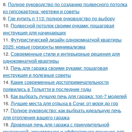
8.
Полное руководство по созданию подвесного потолка
из гипсокартона: чертежи и советы
9.
Где купить п 113: полное руководство по выбору
10.
Подвесной потолок своими руками: пошаговая
инструкция для начинающих
11.
Футуристический дизайн однокомнатной квартиры
2025: новые горизонты минимализма
12.
Современные стили и интерьерные решения для
однокомнатной квартиры
13.
Печь для гаража своими руками: пошаговая
инструкция и полезные советы
14.
Какие современные достопримечательности
появились в Тольятти в последние годы
15.
Как выбрать лучшую печь для гаража: топ-7 моделей
16.
Лучшие места для отдыха в Сочи: от моря до гор
17.
Полное руководство: как выбрать идеальную печь
для отопления вашего гаража
18.
Дровяная печь для гаража с принудительной
конвекцией: экономичное и эффективное решение для