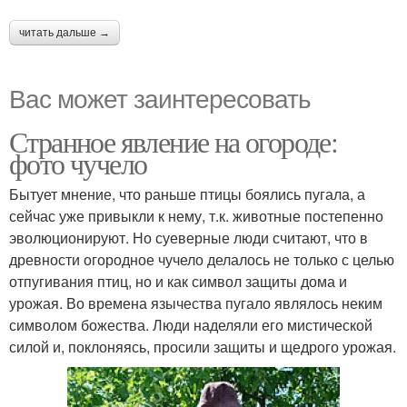
читать дальше →
Вас может заинтересовать
Странное явление на огороде:
фото чучело
Бытует мнение, что раньше птицы боялись пугала, а
сейчас уже привыкли к нему, т.к. животные постепенно
эволюционируют. Но суеверные люди считают, что в
древности огородное чучело делалось не только с целью
отпугивания птиц, но и как символ защиты дома и
урожая. Во времена язычества пугало являлось неким
символом божества. Люди наделяли его мистической
силой и, поклоняясь, просили защиты и щедрого урожая.