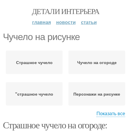
ДЕТАЛИ ИНТЕРЬЕРА
главная
новости
статьи
Чучело на рисунке
Страшное чучело
Чучело на огороде
"страшное чучело
Персонажи на рисунке
Показать все
Страшное чучело на огороде:
Среда на рисунке
Чучело в контексте