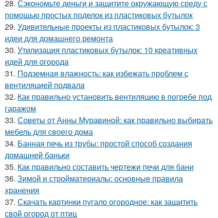
28.
Сэкономьте деньги и защитите окружающую среду с
помощью простых поделок из пластиковых бутылок
29.
Удивительные проекты из пластиковых бутылок: 3
идеи для домашнего ремонта
30.
Утилизация пластиковых бутылок: 10 креативных
идей для огорода
31.
Подземная влажность: как избежать проблем с
вентиляцией подвала
32.
Как правильно установить вентиляцию в погребе под
гаражом
33.
Советы от Анны Муравиной: как правильно выбирать
мебель для своего дома
34.
Банная печь из трубы: простой способ создания
домашней баньки
35.
Как правильно составить чертежи печи для бани
36.
Зимой и стройматериалы: основные правила
хранения
37.
Скачать картинки пугало огородное: как защитить
свой огород от птиц