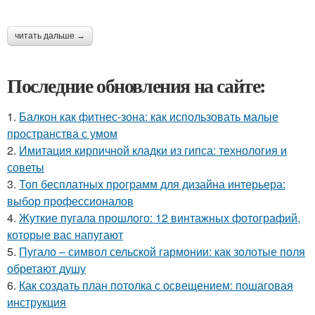
читать дальше →
Последние обновления на сайте:
1.
Балкон как фитнес-зона: как использовать малые
пространства с умом
2.
Имитация кирпичной кладки из гипса: технология и
советы
3.
Топ бесплатных программ для дизайна интерьера:
выбор профессионалов
4.
Жуткие пугала прошлого: 12 винтажных фотографий,
которые вас напугают
5.
Пугало – символ сельской гармонии: как золотые поля
обретают душу
6.
Как создать план потолка с освещением: пошаговая
инструкция