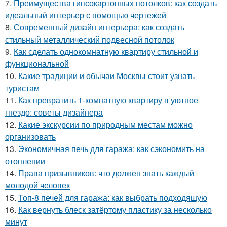
7.
Преимущества гипсокартонных потолков: как создать
идеальный интерьер с помощью чертежей
8.
Современный дизайн интерьера: как создать
стильный металлический подвесной потолок
9.
Как сделать однокомнатную квартиру стильной и
функциональной
10.
Какие традиции и обычаи Москвы стоит узнать
туристам
11.
Как превратить 1-комнатную квартиру в уютное
гнездо: советы дизайнера
12.
Какие экскурсии по природным местам можно
организовать
13.
Экономичная печь для гаража: как сэкономить на
отоплении
14.
Права призывников: что должен знать каждый
молодой человек
15.
Топ-8 печей для гаража: как выбрать подходящую
16.
Как вернуть блеск затёртому пластику за несколько
минут