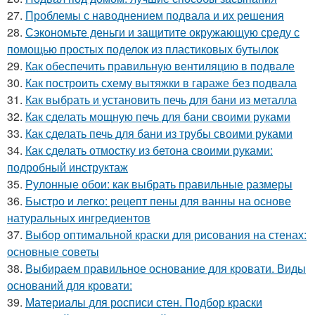
27.
Проблемы с наводнением подвала и их решения
28.
Сэкономьте деньги и защитите окружающую среду с
помощью простых поделок из пластиковых бутылок
29.
Как обеспечить правильную вентиляцию в подвале
30.
Как построить схему вытяжки в гараже без подвала
31.
Как выбрать и установить печь для бани из металла
32.
Как сделать мощную печь для бани своими руками
33.
Как сделать печь для бани из трубы своими руками
34.
Как сделать отмостку из бетона своими руками:
подробный инструктаж
35.
Рулонные обои: как выбрать правильные размеры
36.
Быстро и легко: рецепт пены для ванны на основе
натуральных ингредиентов
37.
Выбор оптимальной краски для рисования на стенах:
основные советы
38.
Выбираем правильное основание для кровати. Виды
оснований для кровати:
39.
Материалы для росписи стен. Подбор краски