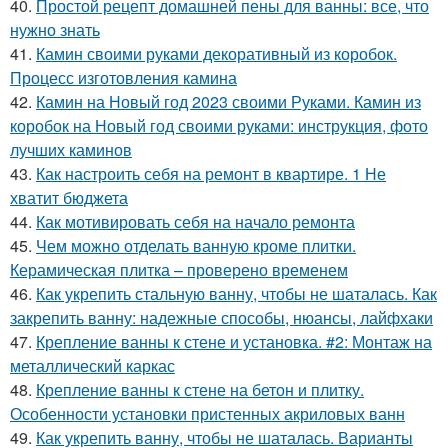
40.
Простой рецепт домашней пены для ванны: все, что
нужно знать
41.
Камин своими руками декоративный из коробок.
Процесс изготовления камина
42.
Камин на Новый год 2023 своими Руками. Камин из
коробок на Новый год своими руками: инструкция, фото
лучших каминов
43.
Как настроить себя на ремонт в квартире. 1 Не
хватит бюджета
44.
Как мотивировать себя на начало ремонта
45.
Чем можно отделать ванную кроме плитки.
Керамическая плитка – проверено временем
46.
Как укрепить стальную ванну, чтобы не шаталась. Как
закрепить ванну: надежные способы, нюансы, лайфхаки
47.
Крепление ванны к стене и установка. #2: Монтаж на
металлический каркас
48.
Крепление ванны к стене на бетон и плитку.
Особенности установки пристенных акриловых ванн
49.
Как укрепить ванну, чтобы не шаталась. Варианты