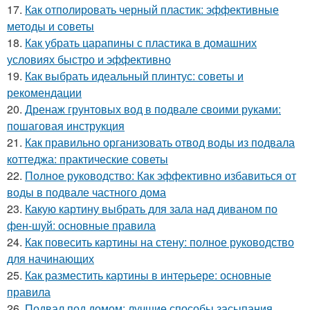
17.
Как отполировать черный пластик: эффективные
методы и советы
18.
Как убрать царапины с пластика в домашних
условиях быстро и эффективно
19.
Как выбрать идеальный плинтус: советы и
рекомендации
20.
Дренаж грунтовых вод в подвале своими руками:
пошаговая инструкция
21.
Как правильно организовать отвод воды из подвала
коттеджа: практические советы
22.
Полное руководство: Как эффективно избавиться от
воды в подвале частного дома
23.
Какую картину выбрать для зала над диваном по
фен-шуй: основные правила
24.
Как повесить картины на стену: полное руководство
для начинающих
25.
Как разместить картины в интерьере: основные
правила
26.
Подвал под домом: лучшие способы засыпания