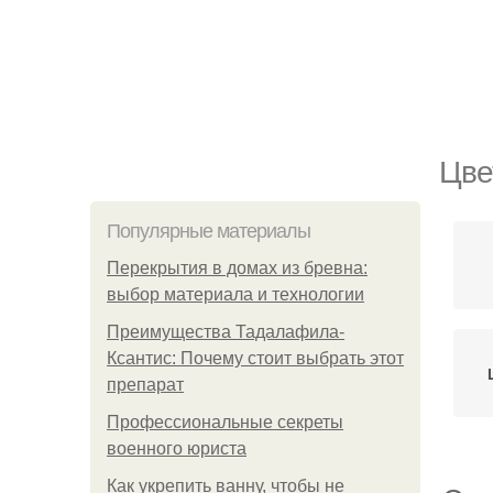
Цве
Популярные материалы
Перекрытия в домах из бревна:
выбор материала и технологии
Преимущества Тадалафила-
Ксантис: Почему стоит выбрать этот
препарат
Профессиональные секреты
военного юриста
Как укрепить ванну, чтобы не