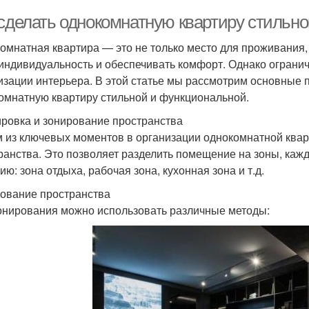
 сделать однокомнатную квартиру стильн
омнатная квартира — это не только место для проживания, 
индивидуальность и обеспечивать комфорт. Однако огранич
изации интерьера. В этой статье мы рассмотрим основные 
омнатную квартиру стильной и функциональной.
ровка и зонирование пространства
 из ключевых моментов в организации однокомнатной ква
ранства. Это позволяет разделить помещение на зоны, каж
ю: зона отдыха, рабочая зона, кухонная зона и т.д.
ование пространства
онирования можно использовать различные методы: