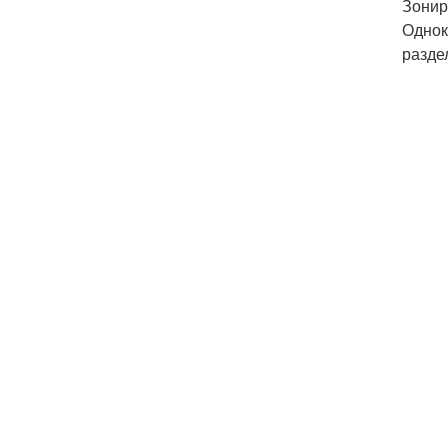
Зонир
Однок
разде