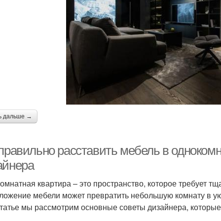
ь дальше →
 правильно расставить мебель в однокомн
айнера
омнатная квартира – это пространство, которое требует тщ
ложение мебели может превратить небольшую комнату в ую
статье мы рассмотрим основные советы дизайнера, которые