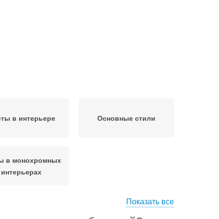
ты в интерьере
Основные стили
ы в монохромных
интерьерах
Показать все