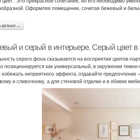
 цвет . Это прекрасное сочетание, но его необходимо умело
ообразной. Оформляя помещение, сочетая бежевый и белый
ь дальше →
евый и серый в интерьере. Серый цвет 
ьность серого фона сказывается на восприятии цветов-парт
о позиционируется как универсальный, в окружении темно-
 избежать неприятного эффекта, отдавайте предпочтение 
вому и сливочному, а для стеновой отделки и в обивке мебе