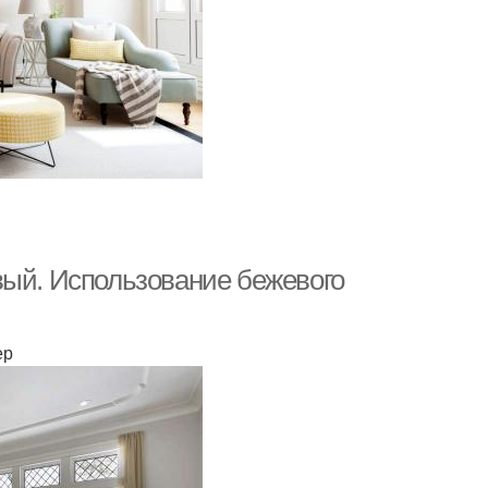
вый. Использование бежевого
ер