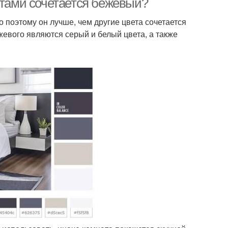
етами сочетается бежевый?
 поэтому он лучше, чем другие цвета сочетается
вого являются серый и белый цвета, а также