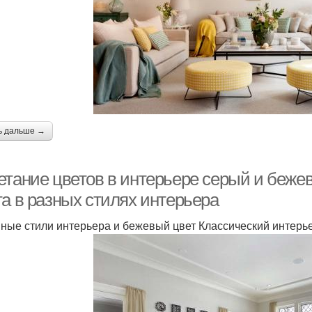
ь дальше →
етание цветов в интерьере серый и беже
та в разных стилях интерьера
ные стили интерьера и бежевый цвет Классический интерь