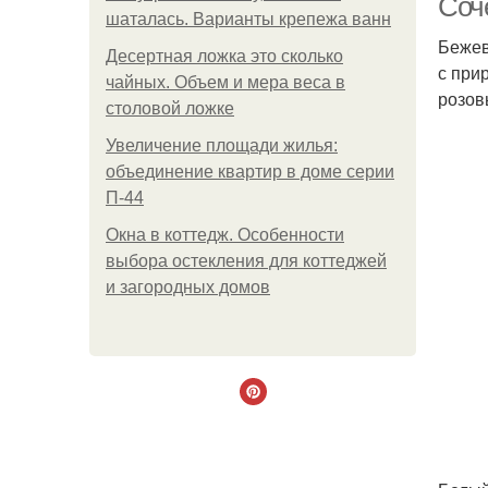
Соч
шаталась. Варианты крепежа ванн
Бежев
Десертная ложка это сколько
с при
чайных. Объем и мера веса в
розов
столовой ложке
Увеличение площади жилья:
объединение квартир в доме серии
П-44
Окна в коттедж. Особенности
выбора остекления для коттеджей
и загородных домов