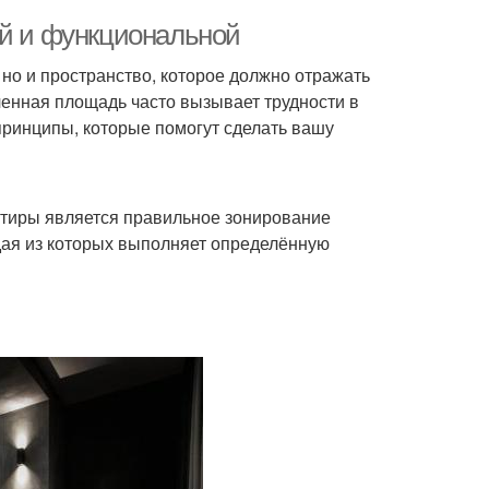
ой и функциональной
но и пространство, которое должно отражать
енная площадь часто вызывает трудности в
принципы, которые помогут сделать вашу
ртиры является правильное зонирование
дая из которых выполняет определённую