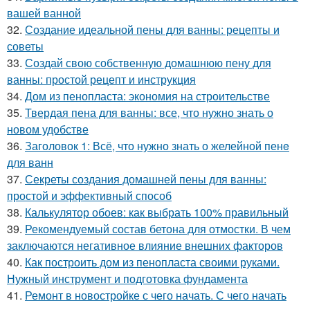
вашей ванной
32.
Создание идеальной пены для ванны: рецепты и
советы
33.
Создай свою собственную домашнюю пену для
ванны: простой рецепт и инструкция
34.
Дом из пенопласта: экономия на строительстве
35.
Твердая пена для ванны: все, что нужно знать о
новом удобстве
36.
Заголовок 1: Всё, что нужно знать о желейной пенe
для ванн
37.
Секреты создания домашней пены для ванны:
простой и эффективный способ
38.
Калькулятор обоев: как выбрать 100% правильный
39.
Рекомендуемый состав бетона для отмостки. В чем
заключаются негативное влияние внешних факторов
40.
Как построить дом из пенопласта своими руками.
Нужный инструмент и подготовка фундамента
41.
Ремонт в новостройке с чего начать. С чего начать