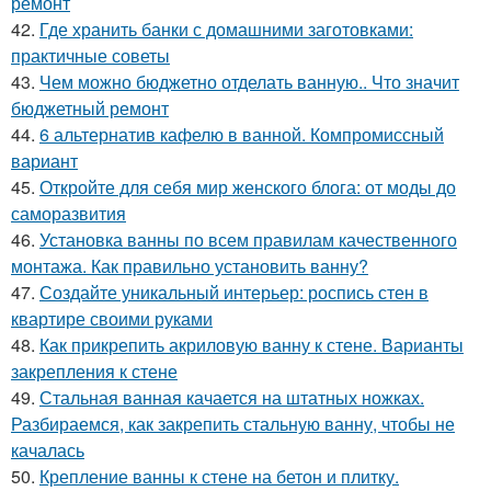
ремонт
42.
Где хранить банки с домашними заготовками:
практичные советы
43.
Чем можно бюджетно отделать ванную.. Что значит
бюджетный ремонт
44.
6 альтернатив кафелю в ванной. Компромиссный
вариант
45.
Откройте для себя мир женского блога: от моды до
саморазвития
46.
Установка ванны по всем правилам качественного
монтажа. Как правильно установить ванну?
47.
Создайте уникальный интерьер: роспись стен в
квартире своими руками
48.
Как прикрепить акриловую ванну к стене. Варианты
закрепления к стене
49.
Стальная ванная качается на штатных ножках.
Разбираемся, как закрепить стальную ванну, чтобы не
качалась
50.
Крепление ванны к стене на бетон и плитку.