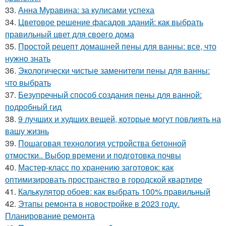
33.
Анна Муравина: за кулисами успеха
34.
Цветовое решение фасадов зданий: как выбрать
правильный цвет для своего дома
35.
Простой рецепт домашней пены для ванны: все, что
нужно знать
36.
Экологически чистые заменители пены для ванны:
что выбрать
37.
Безупречный способ создания пены для ванной:
подробный гид
38.
9 лучших и худших вещей, которые могут повлиять на
вашу жизнь
39.
Пошаговая технология устройства бетонной
отмостки.. Выбор времени и подготовка почвы
40.
Мастер-класс по хранению заготовок: как
оптимизировать пространство в городской квартире
41.
Калькулятор обоев: как выбрать 100% правильный
42.
Этапы ремонта в новостройке в 2023 году.
Планирование ремонта