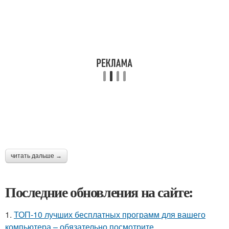
читать дальше →
Последние обновления на сайте:
1.
ТОП-10 лучших бесплатных программ для вашего
компьютера – обязательно посмотрите