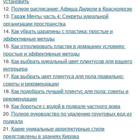
установить
12.
Полное расписание: Афиша Дидюли в Красноярске
13.
Гараж Мечты часть 4: Секреты идеальной
организации пространства
14.
Как убрать царапины с пластика: простые и
эффективные методы
15.
Как отполировать пластик в домашних условиях:
простые и эффективные методы
16.
Как выбрать идеальный цвет плинтусов для вашего
интерьера
17.
Как выбрать цвет плинтуса для пола правильно:
советы и рекомендации
18.
Как подобрать лучший плинтус для пола: советы и
рекомендации
19.
Как бороться с водой в подвале частного дома
20.
Полное руководство по удалению грунтовых вод из
подвала
21.
Какие уникальные архитектурные стили
представлены в зданиях Кирова