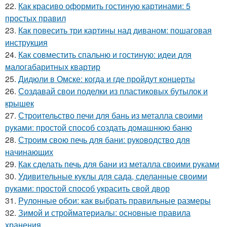
22.
Как красиво оформить гостиную картинами: 5
простых правил
23.
Как повесить три картины над диваном: пошаговая
инструкция
24.
Как совместить спальню и гостиную: идеи для
малогабаритных квартир
25.
Дидюли в Омске: когда и где пройдут концерты
26.
Создавай свои поделки из пластиковых бутылок и
крышек
27.
Строительство печи для бань из металла своими
руками: простой способ создать домашнюю баню
28.
Строим свою печь для бани: руководство для
начинающих
29.
Как сделать печь для бани из металла своими руками
30.
Удивительные куклы для сада, сделанные своими
руками: простой способ украсить свой двор
31.
Рулонные обои: как выбрать правильные размеры
32.
Зимой и стройматериалы: основные правила
хранения