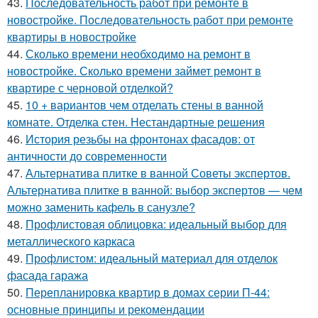
43.
Последовательность работ при ремонте в
новостройке. Последовательность работ при ремонте
квартиры в новостройке
44.
Сколько времени необходимо на ремонт в
новостройке. Сколько времени займет ремонт в
квартире с черновой отделкой?
45.
10 + вариантов чем отделать стены в ванной
комнате. Отделка стен. Нестандартные решения
46.
История резьбы на фронтонах фасадов: от
античности до современности
47.
Альтернатива плитке в ванной Советы экспертов.
Альтернатива плитке в ванной: выбор экспертов — чем
можно заменить кафель в санузле?
48.
Профлистовая облицовка: идеальный выбор для
металлического каркаса
49.
Профлистом: идеальный материал для отделок
фасада гаража
50.
Перепланировка квартир в домах серии П-44:
основные принципы и рекомендации