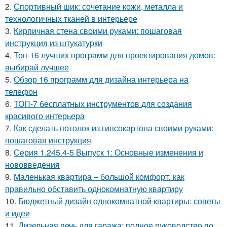
2.
Спортивный шик: сочетание кожи, металла и
технологичных тканей в интерьере
3.
Кирпичная стена своими руками: пошаговая
инструкция из штукатурки
4.
Топ-16 лучших программ для проектирования домов:
выбирай лучшее
5.
Обзор 16 программ для дизайна интерьера на
телефон
6.
ТОП-7 бесплатных инструментов для создания
красивого интерьера
7.
Как сделать потолок из гипсокартона своими руками:
пошаговая инструкция
8.
Серия 1.245.4-5 Выпуск 1: Основные изменения и
нововведения
9.
Маленькая квартира – большой комфорт: как
правильно обставить однокомнатную квартиру
10.
Бюджетный дизайн однокомнатной квартиры: советы
и идеи
11.
Дизельная печь для гаража: полное руководство по