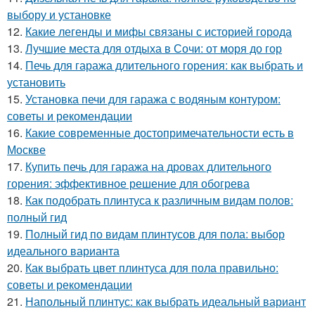
выбору и установке
12.
Какие легенды и мифы связаны с историей города
13.
Лучшие места для отдыха в Сочи: от моря до гор
14.
Печь для гаража длительного горения: как выбрать и
установить
15.
Установка печи для гаража с водяным контуром:
советы и рекомендации
16.
Какие современные достопримечательности есть в
Москве
17.
Купить печь для гаража на дровах длительного
горения: эффективное решение для обогрева
18.
Как подобрать плинтуса к различным видам полов:
полный гид
19.
Полный гид по видам плинтусов для пола: выбор
идеального варианта
20.
Как выбрать цвет плинтуса для пола правильно:
советы и рекомендации
21.
Напольный плинтус: как выбрать идеальный вариант