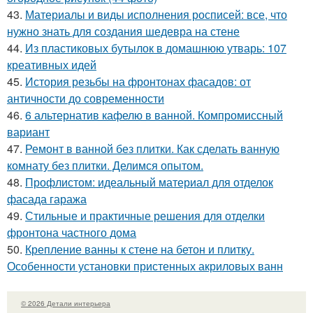
43.
Материалы и виды исполнения росписей: все, что
нужно знать для создания шедевра на стене
44.
Из пластиковых бутылок в домашнюю утварь: 107
креативных идей
45.
История резьбы на фронтонах фасадов: от
античности до современности
46.
6 альтернатив кафелю в ванной. Компромиссный
вариант
47.
Ремонт в ванной без плитки. Как сделать ванную
комнату без плитки. Делимся опытом.
48.
Профлистом: идеальный материал для отделок
фасада гаража
49.
Стильные и практичные решения для отделки
фронтона частного дома
50.
Крепление ванны к стене на бетон и плитку.
Особенности установки пристенных акриловых ванн
© 2026 Детали интерьера