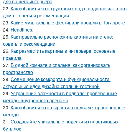
для вашего интерьера
22.
Как избавиться от грунтовых вод в подвале частного
дома: советы и рекомендации
23.
Какие музыкальные фестивали прошли в Таганроге
24.
Headlines:
25.
Как правильно расположить картины на стене:
советы и рекомендации
26.
Как разместить картины в интерьере: основные
правила
27.
В одной комнате и спальня: как организовать
пространство
28.
Совмещение комфорта и функциональности:
актуальные идеи дизайна спальни-гостиной
29.
Устранение влажности в подвале: проверенные
методы внутреннего дренажа
30.
Как избавиться от сырости в подвале: проверенные
методы
31.
Создавайте уникальные поделки из пластиковых
бутылок