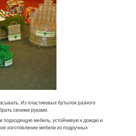
асывать. Из пластиковых бутылок разного
брать своими руками.
ти подходящую мебель, устойчивую к дождю и
ое изготовление мебели из подручных