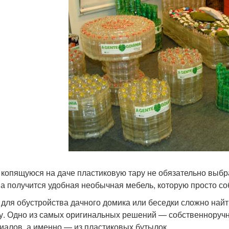
 копящуюся на даче пластиковую тару не обязательно выбр
а получится удобная необычная мебель, которую просто со
 для обустройства дачного домика или беседки сложно най
у. Одно из самых оригинальных решений — собственноручн
иалов, а именно — из пластиковых бутылок.