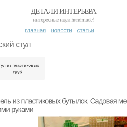
ДЕТАЛИ ИНТЕРЬЕРА
интересные идеи handmade!
главная
новости
статьи
ский стул
тул из пластиковых
труб
ель из пластиковых бутылок. Садовая ме
ими руками