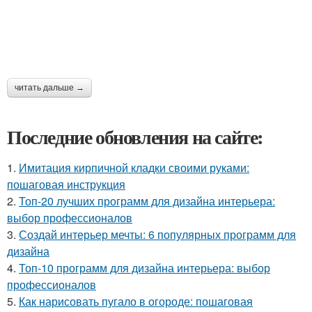
читать дальше →
Последние обновления на сайте:
1.
Имитация кирпичной кладки своими руками:
пошаговая инструкция
2.
Топ-20 лучших программ для дизайна интерьера:
выбор профессионалов
3.
Создай интерьер мечты: 6 популярных программ для
дизайна
4.
Топ-10 программ для дизайна интерьера: выбор
профессионалов
5.
Как нарисовать пугало в огороде: пошаговая