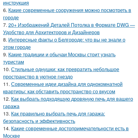
инструкция
6.
Какие современные сооружения можно посмотреть в
городе
7.
20+ Изображений Деталей Потолка в Формате DWG —
Удобство для Архитекторов и Дизайнеров
8.
Интересные факты о Белгороде: что вы не знали о
этом городе
9.
Какие традиции и обычаи Москвы стоит узнать
туристам
10.
Стильные однушки: как превратить небольшое
пространство в уютное гнездо
11.
Современные идеи дизайна для однокомнатной
квартиры: как обставить пространство со вкусом
12.
Как выбрать подходящую дровяную печь для вашего
гаража
13.
Как правильно выбрать печь для гаража:
безопасность и эффективность
14.
Какие современные достопримечательности есть в
Москве