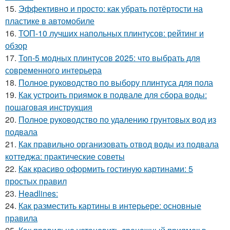
15.
Эффективно и просто: как убрать потёртости на
пластике в автомобиле
16.
ТОП-10 лучших напольных плинтусов: рейтинг и
обзор
17.
Топ-5 модных плинтусов 2025: что выбрать для
современного интерьера
18.
Полное руководство по выбору плинтуса для пола
19.
Как устроить приямок в подвале для сбора воды:
пошаговая инструкция
20.
Полное руководство по удалению грунтовых вод из
подвала
21.
Как правильно организовать отвод воды из подвала
коттеджа: практические советы
22.
Как красиво оформить гостиную картинами: 5
простых правил
23.
Headlines:
24.
Как разместить картины в интерьере: основные
правила