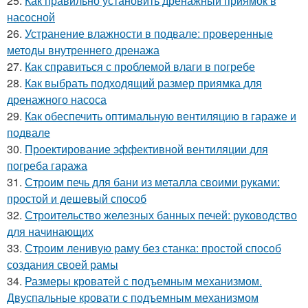
25.
Как правильно установить дренажный приямок в
насосной
26.
Устранение влажности в подвале: проверенные
методы внутреннего дренажа
27.
Как справиться с проблемой влаги в погребе
28.
Как выбрать подходящий размер приямка для
дренажного насоса
29.
Как обеспечить оптимальную вентиляцию в гараже и
подвале
30.
Проектирование эффективной вентиляции для
погреба гаража
31.
Строим печь для бани из металла своими руками:
простой и дешевый способ
32.
Строительство железных банных печей: руководство
для начинающих
33.
Строим ленивую раму без станка: простой способ
создания своей рамы
34.
Размеры кроватей с подъемным механизмом.
Двуспальные кровати с подъемным механизмом