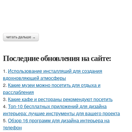
читать дальше →
Последние обновления на сайте:
1.
Использование инсталляций для создания
вдохновляющей атмосферы
2.
Какие музеи можно посетить для отдыха и
расслабления
3.
Какие кафе и рестораны рекомендуют посетить
4.
Топ-10 бесплатных приложений для дизайна
интерьера: лучшие инструменты для вашего проекта
5.
Обзор 16 программ для дизайна интерьера на
телефон