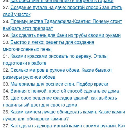
26.
Как обеспечить вентиляцию в погребе в гараже
27.
Создание пугала на даче: простой способ защитить
свой участок
28.
Преимущества Тадалафила-Ксантис: Почему стоит
выбрать этот препарат
29.
Как сделать печь для бани из трубы своими руками
30.
Быстро и легко: рецепты для создания
многочисленных пены
31.
Какими красками рисовать по дереву. Этапы
подготовки к работе
32.
Сколько метров в рулоне обоев. Какие бывают
размеры рулонов обоев
33.
Материалы для росписи стен. Подбор краски
34.
Ванная с пенкой: простой способ сделать ее дома
35.
Цветовое решение фасадов зданий: как выбрать
правильный цвет для своего дома
36.
Каким камнем лучше облицевать камин. Какие камни
лучше для облицовки камина?
37.
Как сделать декоративный камин своими руками. Как