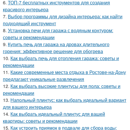
6.
ТОП-7 бесплатных инструментов для создания
красивого интерьера
7.
Выбор программы для дизайна интерьера: как найти
подходящий инструмент
8.
Установка печи для гаража с водяным контуром:
советы и рекомендации
9.
Купить печь для гаража на дровах длительного
горения: эффективное решение для обогрева
10.
Как выбрать печь для отопления гаража: советы и
рекомендации
11.
Какие современные места отдыха в Ростове-на-Дону
предлагают уникальные развлечения
12.
Как выбрать высокие плинтусы для пола: советы и
рекомендации
13.
Напольный плинтус: как выбрать идеальный вариант
для вашего интерьера
14.
Как выбрать идеальный плинтус для вашей
квартиры: советы и рекомендации
15.
Как устроить приямок в подвале для сбора воды: