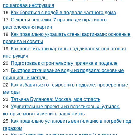
пошаговая инструкция
16.
Как бороться с водой в подвале частного дома
17.
Секреты вешалки: 7 правил для красивого
расположения картин
18.
Как правильно украшать стены картинами: основные
правила и советы
19.
Как повесить три картины над диваном: пошаговая
инструкция
20.
Подготовка к строительству приямка в подвале
21.
Быстрое откачивание воды из подвала: основные
принципы и методы
22.
Как избавиться от сырости в подвале: проверенные
методы
23.
Татьяна Буланова: Москва, моя страсть
24.
Удивительные проекты из пластиковых бутылок,
которые могут изменить вашу жизнь
25.
Как правильно установить вентиляцию в погребе под
гаражом