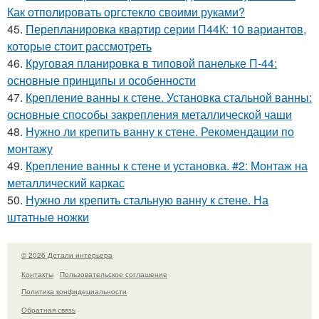
Как отполировать оргстекло своими руками?
45.
Перепланировка квартир серии П44К: 10 вариантов,
которые стоит рассмотреть
46.
Круговая планировка в типовой панельке П-44:
основные принципы и особенности
47.
Крепление ванны к стене. Установка стальной ванны:
основные способы закрепления металлической чаши
48.
Нужно ли крепить ванну к стене. Рекомендации по
монтажу
49.
Крепление ванны к стене и установка. #2: Монтаж на
металлический каркас
50.
Нужно ли крепить стальную ванну к стене. На
штатные ножки
© 2026 Детали интерьера
Контакты
Пользовательское соглашение
Политика конфидециальности
Обратная связь