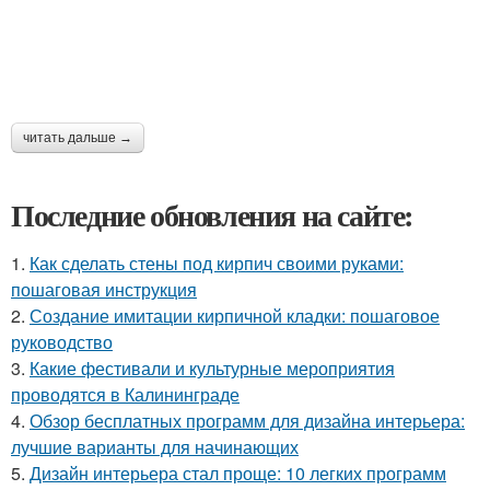
читать дальше →
Последние обновления на сайте:
1.
Как сделать стены под кирпич своими руками:
пошаговая инструкция
2.
Создание имитации кирпичной кладки: пошаговое
руководство
3.
Какие фестивали и культурные мероприятия
проводятся в Калининграде
4.
Обзор бесплатных программ для дизайна интерьера:
лучшие варианты для начинающих
5.
Дизайн интерьера стал проще: 10 легких программ