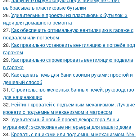
25.
Защитите окружающую среду: почему не стоит
выбрасывать пластиковые бутылки
26.
Удивительные проекты из пластиковых бутылок: 3
идеи для домашнего ремонта
27.
Как обеспечить оптимальную вентиляцию в гараже с
подвалом или погребом
28.
Как правильно установить вентиляцию в погребе под
гаражом
29.
Как правильно спроектировать вентиляцию подвала
в гараже
30.
Как сделать печь для бани своими руками: простой и
дешевый способ
31.
Строительство железных банных печей: руководство
для начинающих
32.
Рейтинг кроватей с подъёмным механизмом. Лучшие
кровати с подъемным механизмом и матрасом
33.
Удивительный новый проект декоратора Анны
муравиной: эксклюзивные интерьеры для вашего дома
34.
Кровать с ящиками или подъемным механизмом. №5.