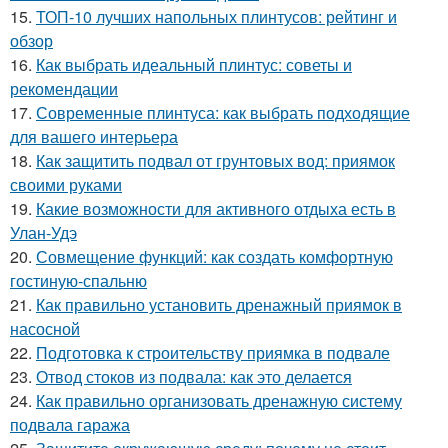
15.
ТОП-10 лучших напольных плинтусов: рейтинг и
обзор
16.
Как выбрать идеальный плинтус: советы и
рекомендации
17.
Современные плинтуса: как выбрать подходящие
для вашего интерьера
18.
Как защитить подвал от грунтовых вод: приямок
своими руками
19.
Какие возможности для активного отдыха есть в
Улан-Удэ
20.
Совмещение функций: как создать комфортную
гостиную-спальню
21.
Как правильно установить дренажный приямок в
насосной
22.
Подготовка к строительству приямка в подвале
23.
Отвод стоков из подвала: как это делается
24.
Как правильно организовать дренажную систему
подвала гаража