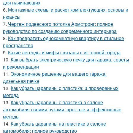
для начинающих
6.
Монтажные схемы и расчет комплектующих: основы и
нюансы
7.
Чертеж подвесного потолка Армстронг: полное
руководство по созданию современного интерьера
8.
Как превратить однокомнатную квартиру в стильное
пространство
9.
Какие легенды и мифы связаны с историей города
10.
Как выбрать электрическую печку для гаража: советы
и рекомендации
11.
Экономичное решение для вашего гаража:
дизельная печка
12.
Как убрать царапины с пластика: 3 проверенных
метода
13.
Как убрать царапины с пластика в салоне
автомобиля своими руками: простые и эффективные
методы
14.
Как убрать царапины на пластике в салоне
автомобиля: полное руководство