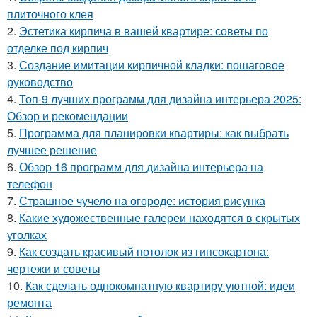
плиточного клея
2.
Эстетика кирпича в вашей квартире: советы по
отделке под кирпич
3.
Создание имитации кирпичной кладки: пошаговое
руководство
4.
Топ-9 лучших программ для дизайна интерьера 2025:
Обзор и рекомендации
5.
Программа для планировки квартиры: как выбрать
лучшее решение
6.
Обзор 16 программ для дизайна интерьера на
телефон
7.
Страшное чучело на огороде: история рисунка
8.
Какие художественные галереи находятся в скрытых
уголках
9.
Как создать красивый потолок из гипсокартона:
чертежи и советы
10.
Как сделать однокомнатную квартиру уютной: идеи
ремонта