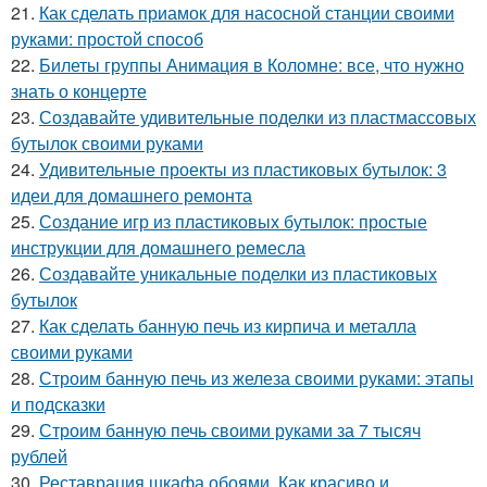
21.
Как сделать приамок для насосной станции своими
руками: простой способ
22.
Билеты группы Анимация в Коломне: все, что нужно
знать о концерте
23.
Создавайте удивительные поделки из пластмассовых
бутылок своими руками
24.
Удивительные проекты из пластиковых бутылок: 3
идеи для домашнего ремонта
25.
Создание игр из пластиковых бутылок: простые
инструкции для домашнего ремесла
26.
Создавайте уникальные поделки из пластиковых
бутылок
27.
Как сделать банную печь из кирпича и металла
своими руками
28.
Строим банную печь из железа своими руками: этапы
и подсказки
29.
Строим банную печь своими руками за 7 тысяч
рублей
30.
Реставрация шкафа обоями. Как красиво и