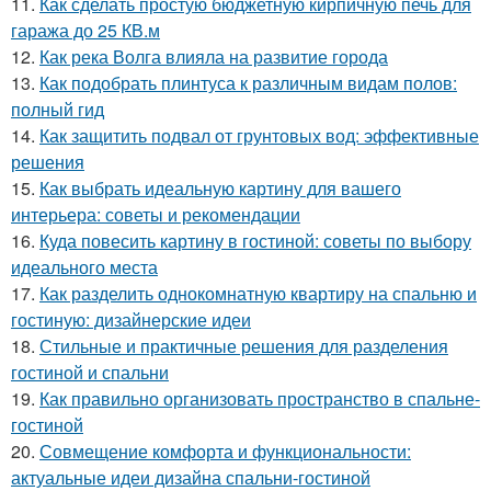
11.
Как сделать простую бюджетную кирпичную печь для
гаража до 25 КВ.м
12.
Как река Волга влияла на развитие города
13.
Как подобрать плинтуса к различным видам полов:
полный гид
14.
Как защитить подвал от грунтовых вод: эффективные
решения
15.
Как выбрать идеальную картину для вашего
интерьера: советы и рекомендации
16.
Куда повесить картину в гостиной: советы по выбору
идеального места
17.
Как разделить однокомнатную квартиру на спальню и
гостиную: дизайнерские идеи
18.
Стильные и практичные решения для разделения
гостиной и спальни
19.
Как правильно организовать пространство в спальне-
гостиной
20.
Совмещение комфорта и функциональности:
актуальные идеи дизайна спальни-гостиной