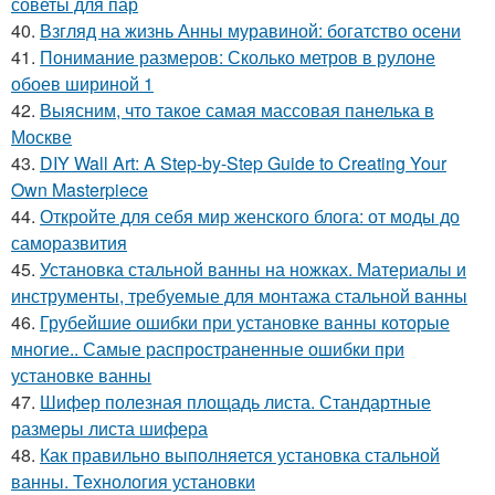
советы для пар
40.
Взгляд на жизнь Анны муравиной: богатство осени
41.
Понимание размеров: Сколько метров в рулоне
обоев шириной 1
42.
Выясним, что такое самая массовая панелька в
Москве
43.
DIY Wall Art: A Step-by-Step Guide to Creating Your
Own Masterpiece
44.
Откройте для себя мир женского блога: от моды до
саморазвития
45.
Установка стальной ванны на ножках. Материалы и
инструменты, требуемые для монтажа стальной ванны
46.
Грубейшие ошибки при установке ванны которые
многие.. Самые распространенные ошибки при
установке ванны
47.
Шифер полезная площадь листа. Стандартные
размеры листа шифера
48.
Как правильно выполняется установка стальной
ванны. Технология установки