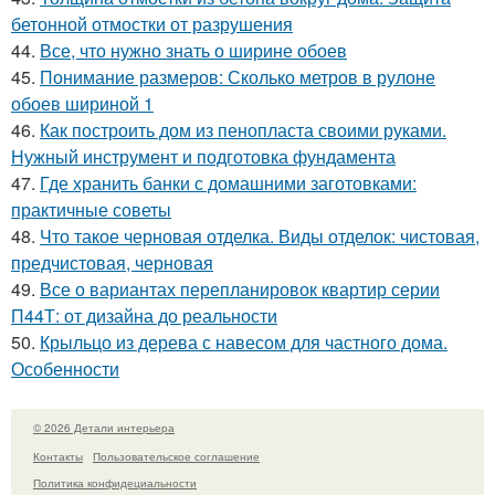
бетонной отмостки от разрушения
44.
Все, что нужно знать о ширине обоев
45.
Понимание размеров: Сколько метров в рулоне
обоев шириной 1
46.
Как построить дом из пенопласта своими руками.
Нужный инструмент и подготовка фундамента
47.
Где хранить банки с домашними заготовками:
практичные советы
48.
Что такое черновая отделка. Виды отделок: чистовая,
предчистовая, черновая
49.
Все о вариантах перепланировок квартир серии
П44Т: от дизайна до реальности
50.
Крыльцо из дерева с навесом для частного дома.
Особенности
© 2026 Детали интерьера
Контакты
Пользовательское соглашение
Политика конфидециальности