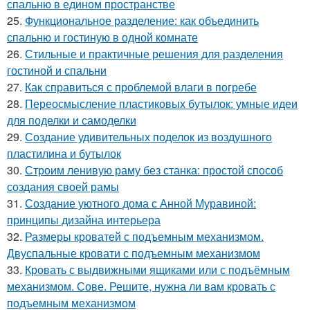
спальню в едином пространстве
25.
Функциональное разделение: как объединить
спальню и гостиную в одной комнате
26.
Стильные и практичные решения для разделения
гостиной и спальни
27.
Как справиться с проблемой влаги в погребе
28.
Переосмысление пластиковых бутылок: умные идеи
для поделки и самоделки
29.
Создание удивительных поделок из воздушного
пластилина и бутылок
30.
Строим ленивую раму без станка: простой способ
создания своей рамы
31.
Создание уютного дома с Анной Муравиной:
принципы дизайна интерьера
32.
Размеры кроватей с подъемным механизмом.
Двуспальные кровати с подъемным механизмом
33.
Кровать с выдвижными ящиками или с подъёмным
механизмом. Сове. Решите, нужна ли вам кровать с
подъемным механизмом