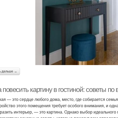
ь дальше →
 повесить картину в гостиной: советы по
ная — это сердце любого дома, место, где собирается семья
ройство этого помещения требует особого внимания, и одн
разить интерьер, — это картина. Однако выбор идеального м