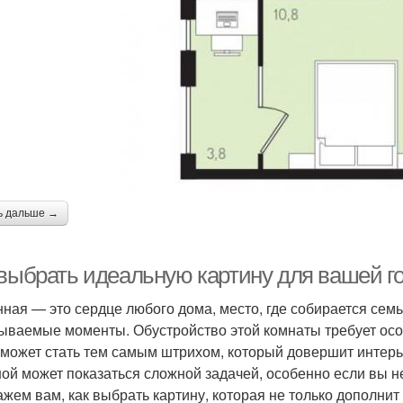
ь дальше →
 выбрать идеальную картину для вашей г
нная — это сердце любого дома, место, где собирается сем
ываемые моменты. Обустройство этой комнаты требует особ
 может стать тем самым штрихом, который довершит интер
ной может показаться сложной задачей, особенно если вы не
ажем вам, как выбрать картину, которая не только дополнит