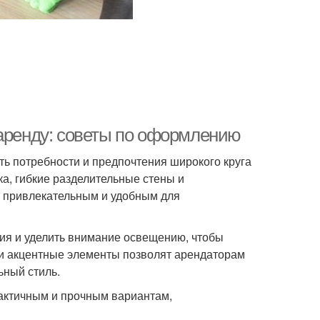
 аренду: советы по оформлению
ь потребности и предпочтения широкого круга
ка, гибкие разделительные стены и
е привлекательным и удобным для
ния и уделить внимание освещению, чтобы
и акцентные элементы позволят арендаторам
ьный стиль.
рактичным и прочным вариантам,