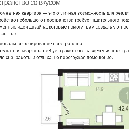
странство со вкусом
омнатная квартира — это отличная возможность для реали
ройство небольшого пространства требует тщательного под
менные идеи дизайна, которые помогут вам создать уютное
ранство.
иональное зонирование пространства
омнатная квартира требует грамотного разделения простра
для сна, работы и отдыха, не перегружая помещение.