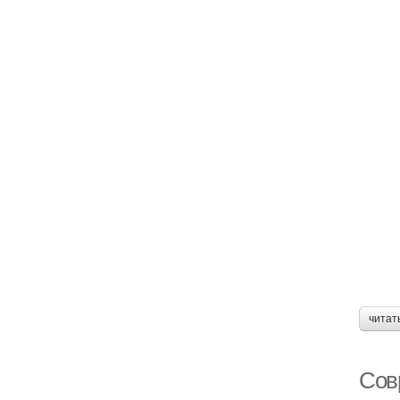
читат
Сов