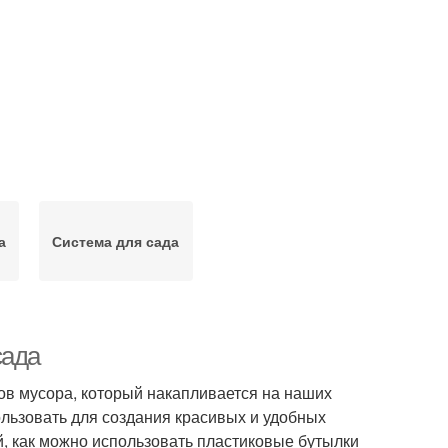
а
Система для сада
сада
ов мусора, который накапливается на наших
ользовать для создания красивых и удобных
й, как можно использовать пластиковые бутылки