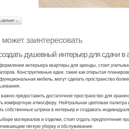
ь дальше →
 может заинтересовать
 создать душевный интерьер для сдачи в
формлении интерьера квартиры для аренды, стоит учитыват
аторов. Конструктивные идеи, такие как открытая планиров
функциональная мебель, могут сделать пространство боле
ьзования.
 важно предоставить достаточное пространство для хране
ть комфортную атмосферу. Нейтральная цветовая палитра 
ть собственные штрихи в интерьер и создавать индивидуал
ыборе материалов и отделки, стоит отдать предпочтение п
ечивающим легкую уборку и обслуживание.