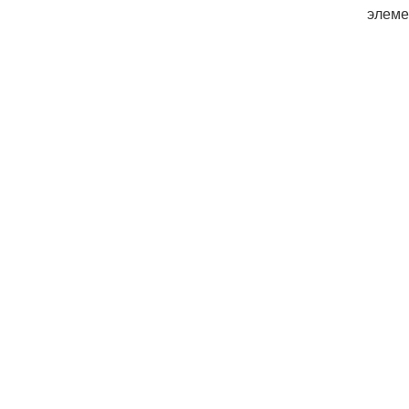
элеме