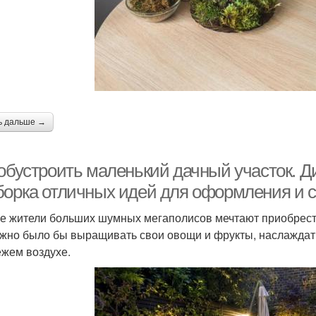
ь дальше →
 обустроить маленький дачный участок. Д
борка отличных идей для оформления и с
е жители больших шумных мегаполисов мечтают приобрести
жно было бы выращивать свои овощи и фрукты, наслаждать
ежем воздухе.