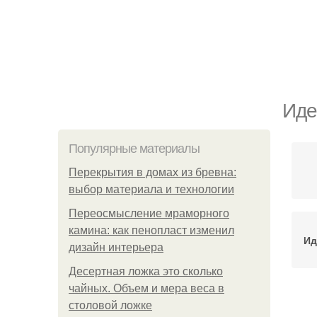
Иде
Популярные материалы
Перекрытия в домах из бревна:
выбор материала и технологии
Переосмысление мраморного
камина: как пенопласт изменил
Ид
дизайн интерьера
Десертная ложка это сколько
чайных. Объем и мера веса в
столовой ложке