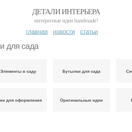
ДЕТАЛИ ИНТЕРЬЕРА
интересные идеи handmade!
главная
новости
статьи
и для сада
Элементы в саду
Бутылки для сада
Си
еи для оформления
Оригинальные идеи
Вазоны для красивого
Беседки в саду