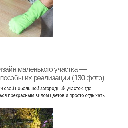
изайн маленького участка —
пособы их реализации (130 фото)
 свой небольшой загородный участок, где
ся прекрасным видом цветов и просто отдыхать