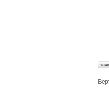
читат
Вер