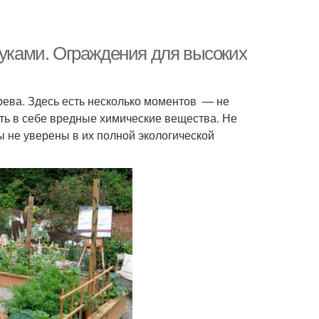
руками. Ограждения для высоких
рева. Здесь есть несколько моментов — не
ать в себе вредные химические вещества. Не
 не уверены в их полной экологической