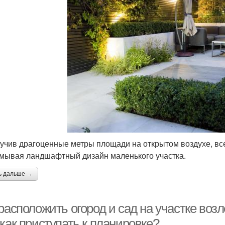
учив драгоценные метры площади на открытом воздухе, вс
мывая ландшафтный дизайн маленького участка.
ь дальше →
расположить огород и сад на участке возл
как приступать к планировке?