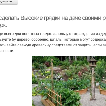
ь дальше →
 сделать Высокие грядки на даче своими 
ок.
ще всего для понятных грядок используют ограждения из де
ьзуйте бу дерево, особенно, шпалы, которые могут содерж
атывайте свежую древесину средствами от защиты, если вы
асности.