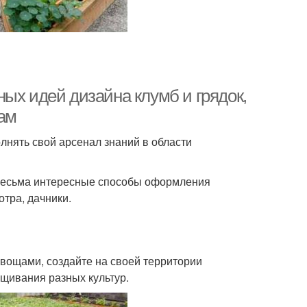
ых идей дизайна клумб и грядок,
дам
олнять свой арсенал знаний в области
 весьма интересные способы оформления
отра, дачники.
овощами, создайте на своей территории
ащивания разных культур.