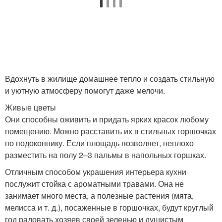
Вдохнуть в жилище домашнее тепло и создать стильную
и уютную атмосферу помогут даже мелочи.
Живые цветы
Они способны оживить и придать ярких красок любому
помещению. Можно расставить их в стильных горшочках
по подоконнику. Если площадь позволяет, неплохо
разместить на полу 2–3 пальмы в напольных горшках.
Отличным способом украшения интерьера кухни
послужит стойка с ароматными травами. Она не
занимает много места, а полезные растения (мята,
мелисса и т. д.), посаженные в горшочках, будут круглый
год радовать хозяев своей зеленью и душистым