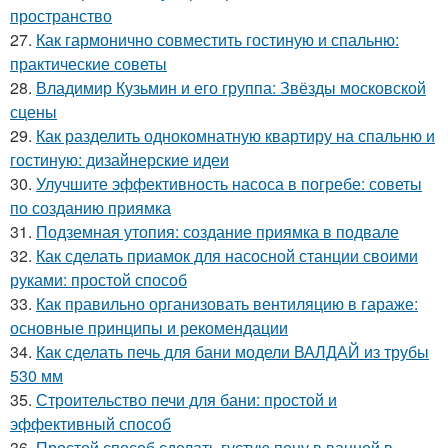
пространство
27.
Как гармонично совместить гостиную и спальню:
практические советы
28.
Владимир Кузьмин и его группа: Звёзды московской
сцены
29.
Как разделить однокомнатную квартиру на спальню и
гостиную: дизайнерские идеи
30.
Улучшите эффективность насоса в погребе: советы
по созданию приямка
31.
Подземная утопия: создание приямка в подвале
32.
Как сделать приамок для насосной станции своими
руками: простой способ
33.
Как правильно организовать вентиляцию в гараже:
основные принципы и рекомендации
34.
Как сделать печь для бани модели ВАЛДАЙ из трубы
530 мм
35.
Строительство печи для бани: простой и
эффективный способ
36.
Простой способ сделать густую пену в ванной в