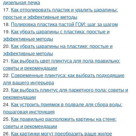
дизельная печка
17.
Как отполировать пластик и удалить царапины:
простые и эффективные методы
18.
Полировка пластика пастой ГОИ: шаг за шагом
19.
Как убрать царапины с пластика: простые и
эффективные методы
20.
Как убрать царапины на пластике: простые и
эффективные методы
21.
Как выбрать цвет плинтуса для пола правильно:
советы и рекомендации
22.
Современные плинтуса: как выбрать подходящие
для вашего интерьера
23.
Как выбрать плинтус для паркетного пола: советы и
рекомендации
24.
Как устроить приямок в подвале для сбора воды:
пошаговая инструкция
25.
Как правильно расположить картины на стене:
советы и рекомендации
26.
Как картинки могут преобразить ваше жилое