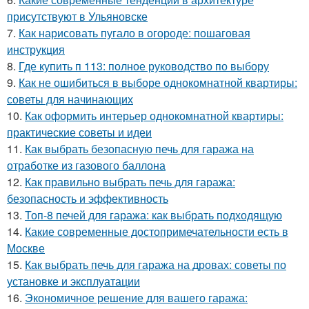
присутствуют в Ульяновске
7.
Как нарисовать пугало в огороде: пошаговая
инструкция
8.
Где купить п 113: полное руководство по выбору
9.
Как не ошибиться в выборе однокомнатной квартиры:
советы для начинающих
10.
Как оформить интерьер однокомнатной квартиры:
практические советы и идеи
11.
Как выбрать безопасную печь для гаража на
отработке из газового баллона
12.
Как правильно выбрать печь для гаража:
безопасность и эффективность
13.
Топ-8 печей для гаража: как выбрать подходящую
14.
Какие современные достопримечательности есть в
Москве
15.
Как выбрать печь для гаража на дровах: советы по
установке и эксплуатации
16.
Экономичное решение для вашего гаража: