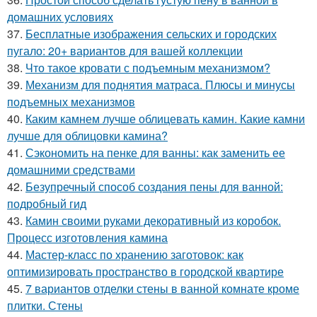
домашних условиях
37.
Бесплатные изображения сельских и городских
пугало: 20+ вариантов для вашей коллекции
38.
Что такое кровати с подъемным механизмом?
39.
Механизм для поднятия матраса. Плюсы и минусы
подъемных механизмов
40.
Каким камнем лучше облицевать камин. Какие камни
лучше для облицовки камина?
41.
Сэкономить на пенке для ванны: как заменить ее
домашними средствами
42.
Безупречный способ создания пены для ванной:
подробный гид
43.
Камин своими руками декоративный из коробок.
Процесс изготовления камина
44.
Мастер-класс по хранению заготовок: как
оптимизировать пространство в городской квартире
45.
7 вариантов отделки стены в ванной комнате кроме
плитки. Стены