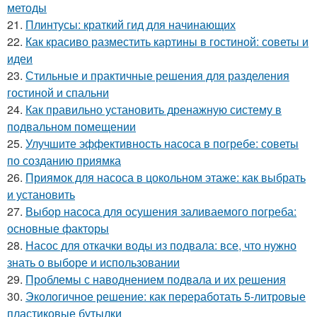
методы
21.
Плинтусы: краткий гид для начинающих
22.
Как красиво разместить картины в гостиной: советы и
идеи
23.
Стильные и практичные решения для разделения
гостиной и спальни
24.
Как правильно установить дренажную систему в
подвальном помещении
25.
Улучшите эффективность насоса в погребе: советы
по созданию приямка
26.
Приямок для насоса в цокольном этаже: как выбрать
и установить
27.
Выбор насоса для осушения заливаемого погреба:
основные факторы
28.
Насос для откачки воды из подвала: все, что нужно
знать о выборе и использовании
29.
Проблемы с наводнением подвала и их решения
30.
Экологичное решение: как переработать 5-литровые
пластиковые бутылки