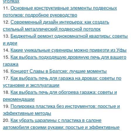
уголках
11.
Основные конструктивные элементы подвесных
потолков: подробное руководство
12.
Современный дизайн интерьера: как создать
стильный металлический подвесной потолок
13.
Бюджетный ремонт однокомнатной квартиры: советы
и идеи
14.
Какие уникальные сувениры можно привезти из Уфы
15.
Как выбрать подходящую дровяную печь для вашего
гаража
16.
Концерт Славы в Братске: лучшие моменты
17.
Как выбрать печь для гаража на дровах: советы по
установке и эксплуатации
18.
Как выбрать печь для обогрева гаража: советы и
рекомендации
19.
Полировка пластика без инструментов: простые и
эффективные методы
20.
Как убрать царапины с пластика в салоне
автомобиля своими руками: простые и эффективные