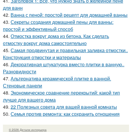
41.
Заголовок 1: Всё, что нужно знать о желейной пенe
для ванн
42.
Ванна с пеной: простой рецепт для домашней ванны
43.
Секреты создания домашней пены для ванны:
простой и эффективный способ
44.
Отмостка вокруг дома из бетона. Как сделать
отмостку вокруг дома самостоятельно
45.
Самая продвинутая и правильная заливка отмостки..
Конструкция отмостки и материалы
46.
Декоративная штукатурка вместо плитки в ванную..
Разновидности
47.
Альтернатива керамической плитке в ванной.
Стеновые панели
48.
Экономическое сравнение перекрытий: какой тип
лучше для вашего дома
49.
22 Полезных совета для вашей ванной комнаты
50.
Семья против ремонта: как сохранить отношения
© 2026 Детали интерьера