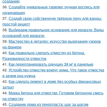
созданию
36.
Создайте уникальные тарелки: ручная роспись для
начинающих
37.
Создай свою собственную твёрдую пену для ванны:
простой рецепт
38.
Выбираем правильное основание для кровати. Виды
оснований для кровати:
39.
Мастерство в деталях: искусство вырезания узоров
на фанере
40.
Как правильно сделать отмостку из бетона.
Разновидности отмосток
41.
Как перепланировать однушку 38 м² в панельке
42.
Устройство отмостки вокруг дома. Что такое отмостка
и зачем она нужна
43.
Как сделать ремонт в доме без особых финансовых
затрат
44.
Марка бетона для отмостки. Готовим бетонную смесь
на отмостку
45.
Создание дома из пенопласта: шаг за шагом