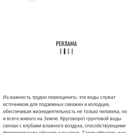
Их важность трудно переоценить: эти воды служат
источником для подземных скважин и колодцев,
обеспечивая жизнедеятельность не только человека, но
и всего живого на Земле. Круговорот грунтовой воды
связан с клубами влажного воздуха, способствующими
формированию облаков и осадков. Таким образом, они