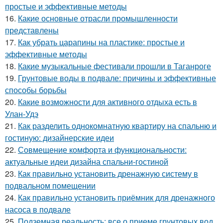
простые и эффективные методы
16.
Какие основные отрасли промышленности
представлены
17.
Как убрать царапины на пластике: простые и
эффективные методы
18.
Какие музыкальные фестивали прошли в Таганроге
19.
Грунтовые воды в подвале: причины и эффективные
способы борьбы
20.
Какие возможности для активного отдыха есть в
Улан-Удэ
21.
Как разделить однокомнатную квартиру на спальню и
гостиную: дизайнерские идеи
22.
Совмещение комфорта и функциональности:
актуальные идеи дизайна спальни-гостиной
23.
Как правильно установить дренажную систему в
подвальном помещении
24.
Как правильно установить приёмник для дренажного
насоса в подвале
25.
Подземная реальность: все о приеме грунтовых вод