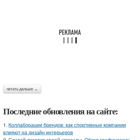
читать дальше →
Последние обновления на сайте:
1.
Коллаборации брендов: как спортивные компании
влияют на дизайн интерьеров
2.
Создай логотип своей команды. Обзор графических