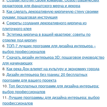
редакторов для фанатского мерча и декора
3.
Как сделать декоративную кирпичную стену своими
руками: пошаговая инструкция
4.
Секреты создания декоративного кирпича из
плиточного клея
5.
Эстетика кирпича в вашей квартире: советы по
отделке под кирпич
6.
ТОП-7 лучших программ для дизайна интерьера –
выбор профессионалов
7.
Скачать дизайн интерьера 3D: пошаговое руководство
для начинающих
8.
Как река Дон влияет на культуру и экономику города
9.
Дизайн интерьера без границ: 20 бесплатных
программ для вашего проекта
10.
Топ бесплатных программ для дизайна интерьера:
выбор профессионалов
11.
Лучшие программы для дизайна интерьера: выбор
профессионалов