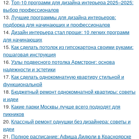
12.
Топ-10 программ для дизайна интерьера 2025–2025:
выбор профессионалов
13.
Лучшие программы для дизайна интерьеров:
подборка для начинающих и профессионалов
14.
Дизайн интерьера стал проще: 10 легких программ
для начинающих
15.
Как сделать потолок из гипсокартона своими руками:
пошаговая инструкция
16.
Узлы подвесного потолка Армстронг: основа
надежности и эстетики
17.
Как сделать однокомнатную квартиру стильной и
функциональной
18.
Бюджетный ремонт однокомнатной квартиры: советы
и идеи
19.
Какие парки Москвы лучше всего подходят для
пикников
20.
Классный ремонт однушки без дизайнера: советы и
идеи
21.
Полное расписание: Афиша Дидюли в Красноярске