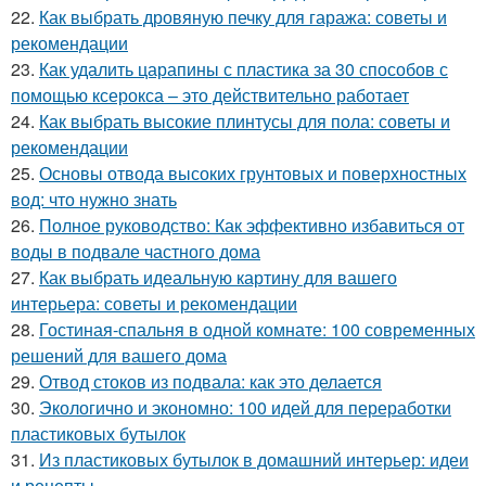
22.
Как выбрать дровяную печку для гаража: советы и
рекомендации
23.
Как удалить царапины с пластика за 30 способов с
помощью ксерокса – это действительно работает
24.
Как выбрать высокие плинтусы для пола: советы и
рекомендации
25.
Основы отвода высоких грунтовых и поверхностных
вод: что нужно знать
26.
Полное руководство: Как эффективно избавиться от
воды в подвале частного дома
27.
Как выбрать идеальную картину для вашего
интерьера: советы и рекомендации
28.
Гостиная-спальня в одной комнате: 100 современных
решений для вашего дома
29.
Отвод стоков из подвала: как это делается
30.
Экологично и экономно: 100 идей для переработки
пластиковых бутылок
31.
Из пластиковых бутылок в домашний интерьер: идеи
и рецепты