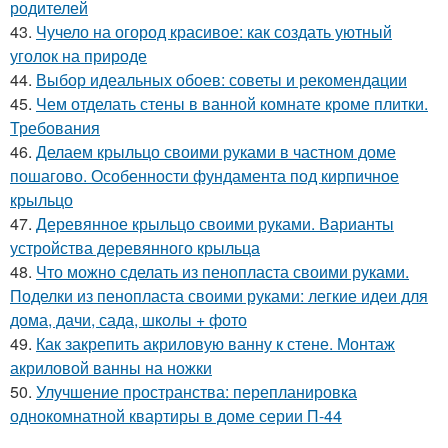
родителей
43.
Чучело на огород красивое: как создать уютный
уголок на природе
44.
Выбор идеальных обоев: советы и рекомендации
45.
Чем отделать стены в ванной комнате кроме плитки.
Требования
46.
Делаем крыльцо своими руками в частном доме
пошагово. Особенности фундамента под кирпичное
крыльцо
47.
Деревянное крыльцо своими руками. Варианты
устройства деревянного крыльца
48.
Что можно сделать из пенопласта своими руками.
Поделки из пенопласта своими руками: легкие идеи для
дома, дачи, сада, школы + фото
49.
Как закрепить акриловую ванну к стене. Монтаж
акриловой ванны на ножки
50.
Улучшение пространства: перепланировка
однокомнатной квартиры в доме серии П-44