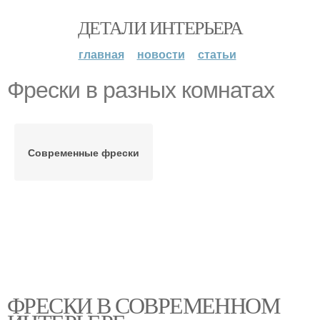
ДЕТАЛИ ИНТЕРЬЕРА
главная
новости
статьи
Фрески в разных комнатах
Современные фрески
ФРЕСКИ В СОВРЕМЕННОМ