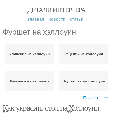
ДЕТАЛИ ИНТЕРЬЕРА
главная
новости
статьи
Фуршет на хэллоуин
Угощения на хэллоуин
Рецепты на хэллоуин
Капкейки на хэллоуин
Вкусняшки на хэллоуин
Показать все
Как украсить стол на Хэллоуин.
Блюда на хэллоуин
Еда на хэллоуин