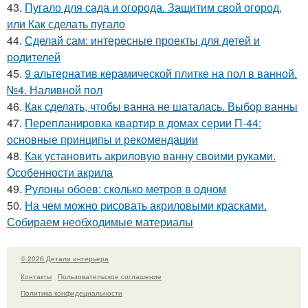
43.
Пугало для сада и огорода. Защитим свой огород,
или Как сделать пугало
44.
Сделай сам: интересные проекты для детей и
родителей
45.
9 альтернатив керамической плитке на пол в ванной.
№4. Наливной пол
46.
Как сделать, чтобы ванна не шаталась. Выбор ванны
47.
Перепланировка квартир в домах серии П-44:
основные принципы и рекомендации
48.
Как установить акриловую ванну своими руками.
Особенности акрила
49.
Рулоны обоев: сколько метров в одном
50.
На чем можно рисовать акриловыми красками.
Собираем необходимые материалы
© 2026 Детали интерьера
Контакты
Пользовательское соглашение
Политика конфидециальности