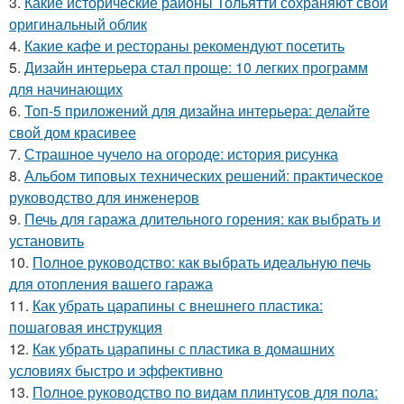
3.
Какие исторические районы Тольятти сохраняют свой
оригинальный облик
4.
Какие кафе и рестораны рекомендуют посетить
5.
Дизайн интерьера стал проще: 10 легких программ
для начинающих
6.
Топ-5 приложений для дизайна интерьера: делайте
свой дом красивее
7.
Страшное чучело на огороде: история рисунка
8.
Альбом типовых технических решений: практическое
руководство для инженеров
9.
Печь для гаража длительного горения: как выбрать и
установить
10.
Полное руководство: как выбрать идеальную печь
для отопления вашего гаража
11.
Как убрать царапины с внешнего пластика:
пошаговая инструкция
12.
Как убрать царапины с пластика в домашних
условиях быстро и эффективно
13.
Полное руководство по видам плинтусов для пола: