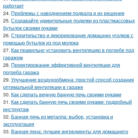
работает
24.
Проблемы с наводнением подвала и их решения
25.
Создавайте удивительные поделки из пластмассовых
бутылок своими руками
26.
Строительство и декорирование домашних уголков с
помощью бутылок из под молока
27.
Как правильно установить вентиляцию в погребе под
гаражом
28.
Проектирование эффективной вентиляции для
погреба гаража
29.
Улучшение воздухообмена: простой способ создания
оптимальной вентиляции в гараже
30.
Как сделать вечную банную печь своими руками
31.
Как сделать банную печь своими руками: подробный
инструктаж
32.
Банная печь из металла: выбор, установка и
эксплуатация
33.
Ванная пена: лучшие ингредиенты для домашнего