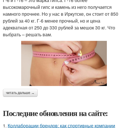
Г-6 и Г-16 – это марка гипса. Г-16 более
высокомарочный гипс и камень из него получается
намного прочнее. Но у нас в Иркутске, он стоит от 850
рублей за 40 кг. Г-6 менее прочный, но и цена
адекватная от 250 до 330 рублей за мешок 30 кг. Что
выбрать – решать вам.
читать дальше →
Последние обновления на сайте:
1.
Коллаборации брендов: как спортивные компании