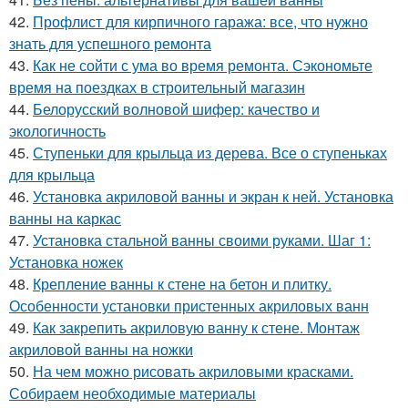
42.
Профлист для кирпичного гаража: все, что нужно
знать для успешного ремонта
43.
Как не сойти с ума во время ремонта. Сэкономьте
время на поездках в строительный магазин
44.
Белорусский волновой шифер: качество и
экологичность
45.
Ступеньки для крыльца из дерева. Все о ступеньках
для крыльца
46.
Установка акриловой ванны и экран к ней. Установка
ванны на каркас
47.
Установка стальной ванны своими руками. Шаг 1:
Установка ножек
48.
Крепление ванны к стене на бетон и плитку.
Особенности установки пристенных акриловых ванн
49.
Как закрепить акриловую ванну к стене. Монтаж
акриловой ванны на ножки
50.
На чем можно рисовать акриловыми красками.
Собираем необходимые материалы