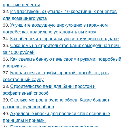
простые рецепты
32.
Из пластиковых бутылок: 10 креативных рецептов
для домашнего уюта
33.
Улучшите воздушную циркуляцию в гаражном
погребе: как правильно установить вытяжку
34.
Как обеспечить правильную вентиляцию в подвале
35.
Сэкономь на строительстве бани: самодельная печь
за 1500 рублей
36.
Как сделать банную печь своими руками: подробный
инструктаж
37.
Банная печь из трубы: простой способ создать
собственный сауну
38.
Строительство печи для бани: простой и
эффективный способ
39.
Сколько метров в рулоне обоев. Какие бывают
размеры рулонов обоев
40.
Акриловые краски для росписи стен: основные
принципы и приемы
41.
Без пены: альтернативы для вашей ванны