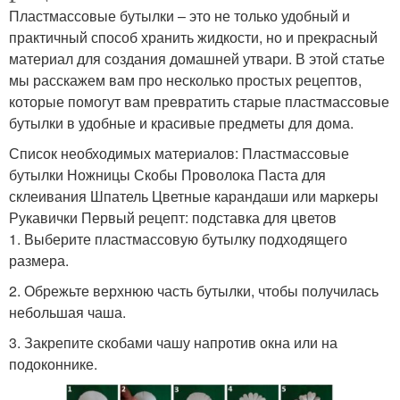
Пластмассовые бутылки – это не только удобный и
практичный способ хранить жидкости, но и прекрасный
материал для создания домашней утвари. В этой статье
мы расскажем вам про несколько простых рецептов,
которые помогут вам превратить старые пластмассовые
бутылки в удобные и красивые предметы для дома.
Список необходимых материалов: Пластмассовые
бутылки Ножницы Скобы Проволока Паста для
склеивания Шпатель Цветные карандаши или маркеры
Рукавички Первый рецепт: подставка для цветов
1. Выберите пластмассовую бутылку подходящего
размера.
2. Обрежьте верхнюю часть бутылки, чтобы получилась
небольшая чаша.
3. Закрепите скобами чашу напротив окна или на
подоконнике.