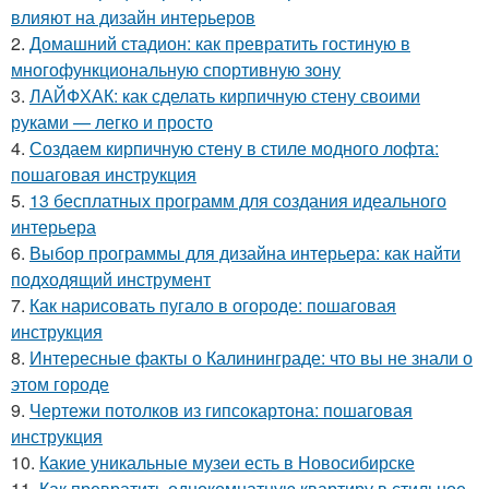
влияют на дизайн интерьеров
2.
Домашний стадион: как превратить гостиную в
многофункциональную спортивную зону
3.
ЛАЙФХАК: как сделать кирпичную стену своими
руками — легко и просто
4.
Создаем кирпичную стену в стиле модного лофта:
пошаговая инструкция
5.
13 бесплатных программ для создания идеального
интерьера
6.
Выбор программы для дизайна интерьера: как найти
подходящий инструмент
7.
Как нарисовать пугало в огороде: пошаговая
инструкция
8.
Интересные факты о Калининграде: что вы не знали о
этом городе
9.
Чертежи потолков из гипсокартона: пошаговая
инструкция
10.
Какие уникальные музеи есть в Новосибирске
11.
Как превратить однокомнатную квартиру в стильное