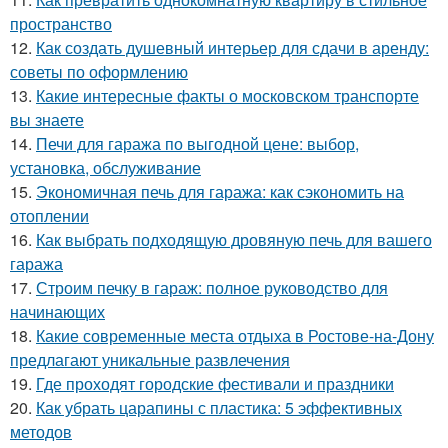
пространство
12.
Как создать душевный интерьер для сдачи в аренду:
советы по оформлению
13.
Какие интересные факты о московском транспорте
вы знаете
14.
Печи для гаража по выгодной цене: выбор,
установка, обслуживание
15.
Экономичная печь для гаража: как сэкономить на
отоплении
16.
Как выбрать подходящую дровяную печь для вашего
гаража
17.
Строим печку в гараж: полное руководство для
начинающих
18.
Какие современные места отдыха в Ростове-на-Дону
предлагают уникальные развлечения
19.
Где проходят городские фестивали и праздники
20.
Как убрать царапины с пластика: 5 эффективных
методов