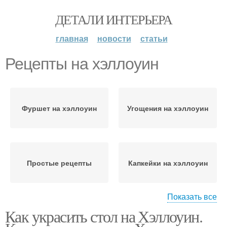
ДЕТАЛИ ИНТЕРЬЕРА
главная
новости
статьи
Рецепты на хэллоуин
Фуршет на хэллоуин
Угощения на хэллоуин
Простые рецепты
Капкейки на хэллоуин
Показать все
Как украсить стол на Хэллоуин.
Вкусняшки на хэллоуин
Блюда на хэллоуин