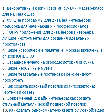
1.
Декоративный кирпич своими руками: мастер-класс
для начинающих
2.
Лучшие программы для дизайна интерьеров:
подборка для начинающих и профессионалов
3.
ТОП-9 приложений для дизайнеров интерьера:
лучшие инструменты для создания идеальных
пространств
4.
Какие исторические памятники Москвы включены в
список ЮНЕСКО
5.
Страшное чучело на огороде: история рисунка
6.
Какие необычные музеи
7.
Какие театральные постановки рекомендуют
посмотреть
8.
Как создать красивый потолок из гипсокартона:
чертежи и советы
9.
Современный дизайн интерьера: как создать
стильный металлический подвесной потолок
10.
Как сделать однокомнатную квартиру уютной: идеи