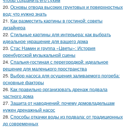
чтобы сохранить его сухим
20.
Основы отвода высоких грунтовых и поверхностных
вод: что нужно знать
21.
Как разместить картины в гостиной: советы
дизайнера
22.
Стильные картины для интерьера: как выбрать
идеальное украшение для вашего дома
23.
Стас Намин и группа «Цветы»: История
оренбургской музыкальной сцены
24.
Спальня-гостиная с перегородкой: идеальное
решение для маленького пространства
25.
Выбор насоса для осушения заливаемого погреба:
основные факторы
26.
Как правильно организовать дренаж подвала
частного дома
27.
Защита от наводнений: почему домовладельцам
нужен дренажный насос
28.
Способы откачки воды из подвала: от традиционных
до современных