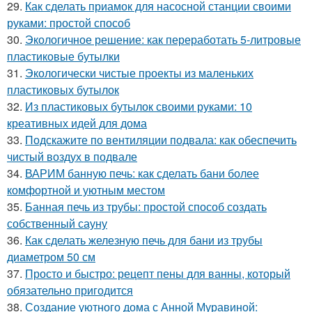
29.
Как сделать приамок для насосной станции своими
руками: простой способ
30.
Экологичное решение: как переработать 5-литровые
пластиковые бутылки
31.
Экологически чистые проекты из маленьких
пластиковых бутылок
32.
Из пластиковых бутылок своими руками: 10
креативных идей для дома
33.
Подскажите по вентиляции подвала: как обеспечить
чистый воздух в подвале
34.
ВАРИМ банную печь: как сделать бани более
комфортной и уютным местом
35.
Банная печь из трубы: простой способ создать
собственный сауну
36.
Как сделать железную печь для бани из трубы
диаметром 50 см
37.
Просто и быстро: рецепт пены для ванны, который
обязательно пригодится
38.
Создание уютного дома с Анной Муравиной: