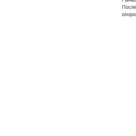
После
опоро