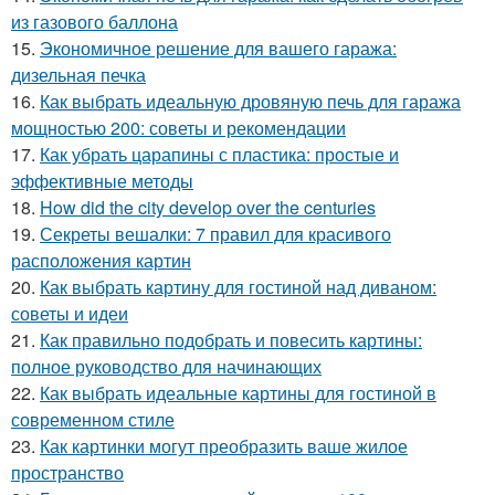
из газового баллона
15.
Экономичное решение для вашего гаража:
дизельная печка
16.
Как выбрать идеальную дровяную печь для гаража
мощностью 200: советы и рекомендации
17.
Как убрать царапины с пластика: простые и
эффективные методы
18.
How did the city develop over the centuries
19.
Секреты вешалки: 7 правил для красивого
расположения картин
20.
Как выбрать картину для гостиной над диваном:
советы и идеи
21.
Как правильно подобрать и повесить картины:
полное руководство для начинающих
22.
Как выбрать идеальные картины для гостиной в
современном стиле
23.
Как картинки могут преобразить ваше жилое
пространство