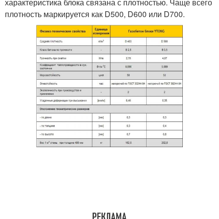
характеристика блока связана с плотностью. Чаще всего
плотность маркируется как D500, D600 или D700.