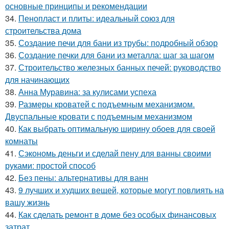
основные принципы и рекомендации
34.
Пенопласт и плиты: идеальный союз для
строительства дома
35.
Создание печи для бани из трубы: подробный обзор
36.
Создание печки для бани из металла: шаг за шагом
37.
Строительство железных банных печей: руководство
для начинающих
38.
Анна Муравина: за кулисами успеха
39.
Размеры кроватей с подъемным механизмом.
Двуспальные кровати с подъемным механизмом
40.
Как выбрать оптимальную ширину обоев для своей
комнаты
41.
Сэкономь деньги и сделай пену для ванны своими
руками: простой способ
42.
Без пены: альтернативы для ванн
43.
9 лучших и худших вещей, которые могут повлиять на
вашу жизнь
44.
Как сделать ремонт в доме без особых финансовых
затрат