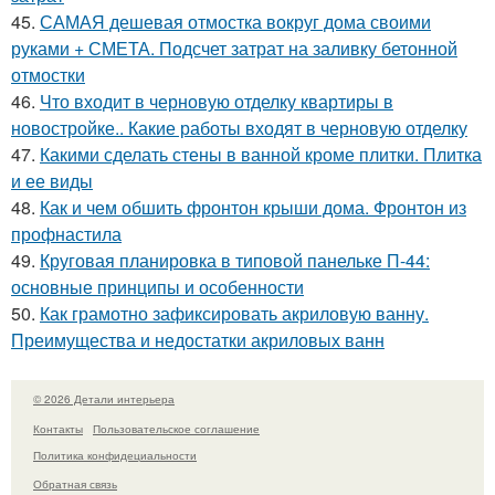
45.
САМАЯ дешевая отмостка вокруг дома своими
руками + СМЕТА. Подсчет затрат на заливку бетонной
отмостки
46.
Что входит в черновую отделку квартиры в
новостройке.. Какие работы входят в черновую отделку
47.
Какими сделать стены в ванной кроме плитки. Плитка
и ее виды
48.
Как и чем обшить фронтон крыши дома. Фронтон из
профнастила
49.
Круговая планировка в типовой панельке П-44:
основные принципы и особенности
50.
Как грамотно зафиксировать акриловую ванну.
Преимущества и недостатки акриловых ванн
© 2026 Детали интерьера
Контакты
Пользовательское соглашение
Политика конфидециальности
Обратная связь