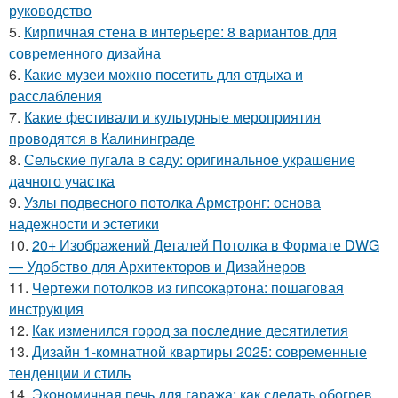
руководство
5.
Кирпичная стена в интерьере: 8 вариантов для
современного дизайна
6.
Какие музеи можно посетить для отдыха и
расслабления
7.
Какие фестивали и культурные мероприятия
проводятся в Калининграде
8.
Сельские пугала в саду: оригинальное украшение
дачного участка
9.
Узлы подвесного потолка Армстронг: основа
надежности и эстетики
10.
20+ Изображений Деталей Потолка в Формате DWG
— Удобство для Архитекторов и Дизайнеров
11.
Чертежи потолков из гипсокартона: пошаговая
инструкция
12.
Как изменился город за последние десятилетия
13.
Дизайн 1-комнатной квартиры 2025: современные
тенденции и стиль
14.
Экономичная печь для гаража: как сделать обогрев