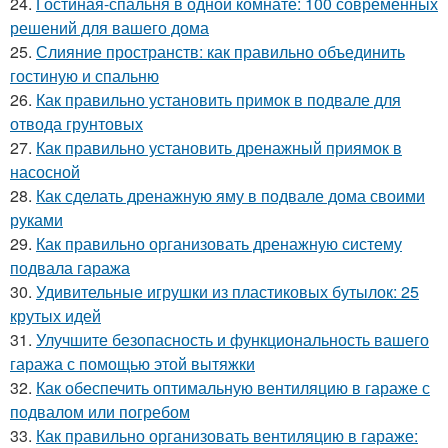
24.
Гостиная-спальня в одной комнате: 100 современных
решений для вашего дома
25.
Слияние пространств: как правильно объединить
гостиную и спальню
26.
Как правильно установить примок в подвале для
отвода грунтовых
27.
Как правильно установить дренажный приямок в
насосной
28.
Как сделать дренажную яму в подвале дома своими
руками
29.
Как правильно организовать дренажную систему
подвала гаража
30.
Удивительные игрушки из пластиковых бутылок: 25
крутых идей
31.
Улучшите безопасность и функциональность вашего
гаража с помощью этой вытяжки
32.
Как обеспечить оптимальную вентиляцию в гараже с
подвалом или погребом
33.
Как правильно организовать вентиляцию в гараже: