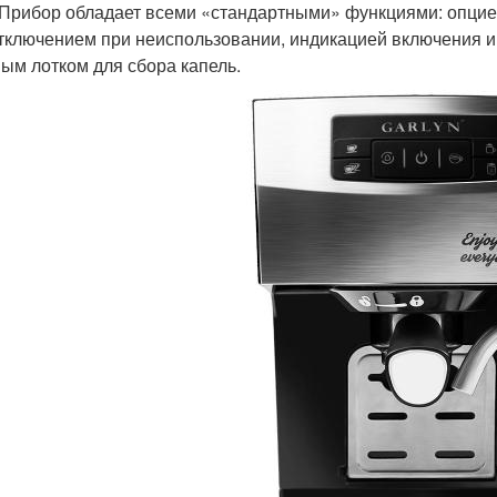
 Прибор обладает всеми «стандартными» функциями: опцие
тключением при неиспользовании, индикацией включения 
ым лотком для сбора капель.