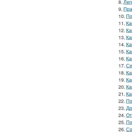
8.
Лег
9.
Пра
10.
По
11.
Ка
12.
Ка
13.
Ка
14.
Ка
15.
Ка
16.
Ка
17.
Се
18.
Ка
19.
Ка
20.
Ка
21.
Ка
22.
По
23.
Др
24.
От
25.
По
26.
Со