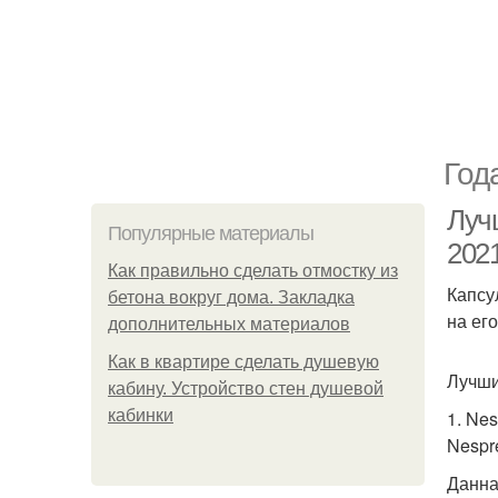
Год
Луч
Популярные материалы
202
Как правильно сделать отмостку из
Капсу
бетона вокруг дома. Закладка
на ег
дополнительных материалов
Как в квартире сделать душевую
Лучши
кабину. Устройство стен душевой
кабинки
1. Nes
Nespr
Данна