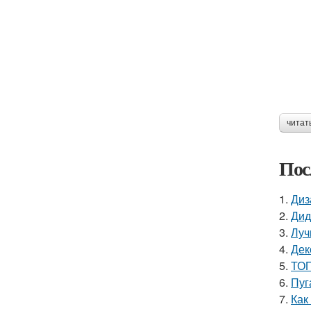
читат
Пос
1.
Диз
2.
Дид
3.
Луч
4.
Дек
5.
ТОП
6.
Пуг
7.
Как