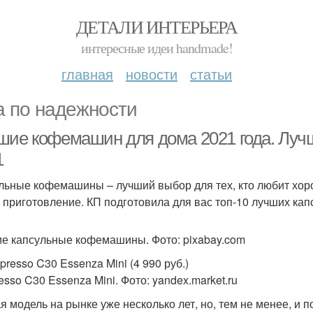
ДЕТАЛИ ИНТЕРЬЕРА
интересные идеи handmade!
главная
новости
статьи
а по надежности
шие кофемашин для дома 2021 года. Лу
1
льные кофемашины – лучший выбор для тех, кто любит хоро
о приготовление. КП подготовила для вас топ-10 лучших ка
е капсульные кофемашины. Фото: pixabay.com
presso C30 Essenza Mini (4 990 руб.)
esso C30 Essenza Mini. Фото: yandex.market.ru
я модель на рынке уже несколько лет, но, тем не менее, и п