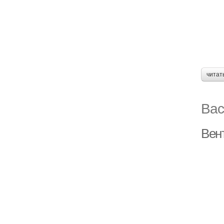
читат
Вас
Вен