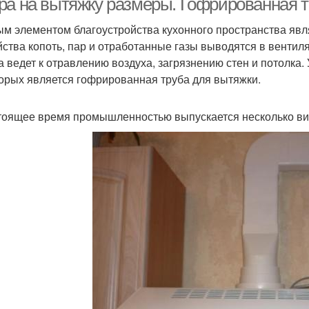
ра на вытяжку размеры. Гофрированная т
м элементом благоустройства кухонного пространства явл
йства копоть, пар и отработанные газы выводятся в вентил
а ведет к отравлению воздуха, загрязнению стен и потолка
торых является гофрированная труба для вытяжки.
тоящее время промышленностью выпускается несколько в