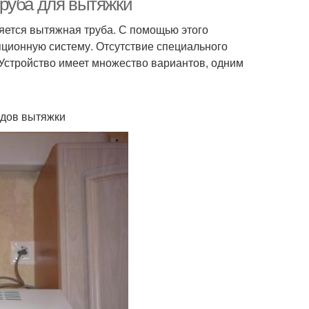
руба для вытяжки
яется вытяжная труба. С помощью этого
яционную систему. Отсутствие специального
. Устройство имеет множество вариантов, одним
идов вытяжки