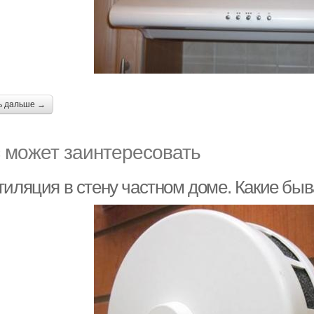
ь дальше →
 может заинтересовать
тиляция в стену частном доме. Какие бы