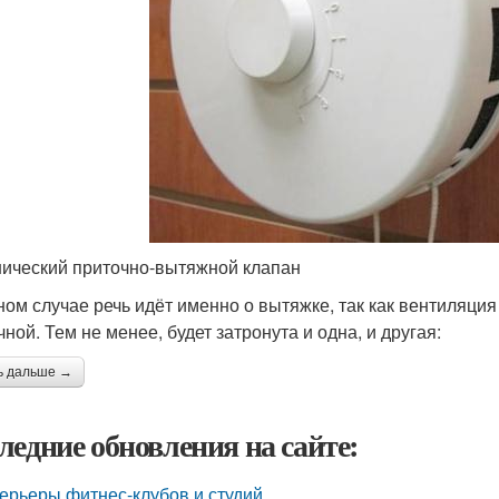
ический приточно-вытяжной клапан
ном случае речь идёт именно о вытяжке, так как вентиляция
ной. Тем не менее, будет затронута и одна, и другая:
ь дальше →
ледние обновления на сайте:
ерьеры фитнес-клубов и студий