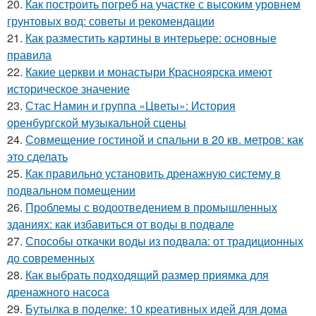
20.
Как построить погреб на участке с высоким уровнем
грунтовых вод: советы и рекомендации
21.
Как разместить картины в интерьере: основные
правила
22.
Какие церкви и монастыри Красноярска имеют
историческое значение
23.
Стас Намин и группа «Цветы»: История
оренбургской музыкальной сцены
24.
Совмещение гостиной и спальни в 20 кв. метров: как
это сделать
25.
Как правильно установить дренажную систему в
подвальном помещении
26.
Проблемы с водоотведением в промышленных
зданиях: как избавиться от воды в подвале
27.
Способы откачки воды из подвала: от традиционных
до современных
28.
Как выбрать подходящий размер приямка для
дренажного насоса
29.
Бутылка в поделке: 10 креативных идей для дома