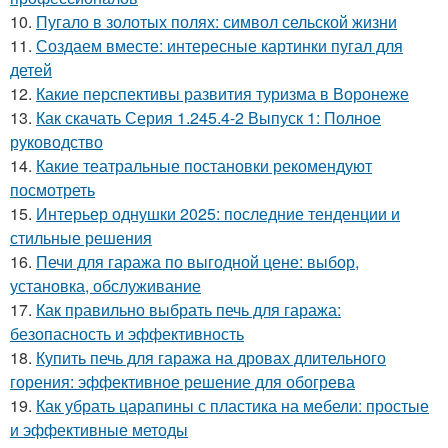
10.
Пугало в золотых полях: символ сельской жизни
11.
Создаем вместе: интересные картинки пугал для
детей
12.
Какие перспективы развития туризма в Воронеже
13.
Как скачать Серия 1.245.4-2 Выпуск 1: Полное
руководство
14.
Какие театральные постановки рекомендуют
посмотреть
15.
Интерьер однушки 2025: последние тенденции и
стильные решения
16.
Печи для гаража по выгодной цене: выбор,
установка, обслуживание
17.
Как правильно выбрать печь для гаража:
безопасность и эффективность
18.
Купить печь для гаража на дровах длительного
горения: эффективное решение для обогрева
19.
Как убрать царапины с пластика на мебели: простые
и эффективные методы