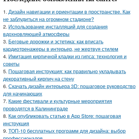
1.
Дизайн навигации и ориентации в пространстве. Как
не заблудиться на огромном стадионе?
2.
Использование инсталляций для создания
вдохновляющей атмосферы
3.
Беговые дорожки и эстетика: как вписать
кардиотренажеры в интерьер, не жертвуя стилем
4.
Имитация кирпичной кладки из гипса: технология и
советы
5.
Пошаговая инструкция: как правильно укладывать
декоративный кирпич на стену
6.
Скачать дизайн интерьера 3D: пошаговое руководство
для начинающих
7.
Какие фестивали и культурные мероприятия
проводятся в Калининграде
8.
Как опубликовать статью в App Store: пошаговая
инструкция
9.
ТОП-10 бесплатных программ для дизайна: выбор
профессионалов