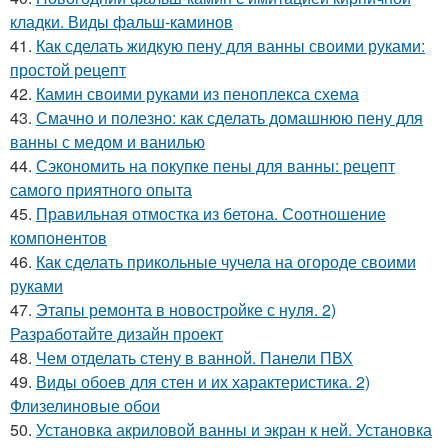
кладки. Виды фальш-каминов
41.
Как сделать жидкую пену для ванны своими руками:
простой рецепт
42.
Камин своими руками из пеноплекса схема
43.
Смачно и полезно: как сделать домашнюю пену для
ванны с медом и ванилью
44.
Сэкономить на покупке пены для ванны: рецепт
самого приятного опыта
45.
Правильная отмостка из бетона. Соотношение
компонентов
46.
Как сделать прикольные чучела на огороде своими
руками
47.
Этапы ремонта в новостройке с нуля. 2)
Разработайте дизайн проект
48.
Чем отделать стену в ванной. Панели ПВХ
49.
Виды обоев для стен и их характеристика. 2)
Флизелиновые обои
50.
Установка акриловой ванны и экран к ней. Установка