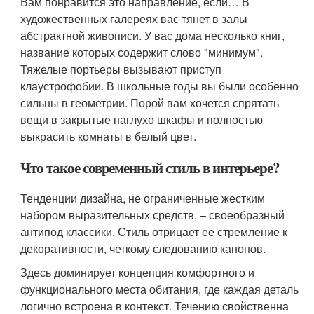
Вам понравится это направление, если… В
художественных галереях вас тянет в залы
абстрактной живописи. У вас дома несколько книг,
название которых содержит слово "минимум".
Тяжелые портьеры вызывают приступ
клаустрофобии. В школьные годы вы были особенно
сильны в геометрии. Порой вам хочется спрятать
вещи в закрытые наглухо шкафы и полностью
выкрасить комнаты в белый цвет.
Что такое современный стиль в интерьере?
Тенденции дизайна, не ограниченные жестким
набором выразительных средств, – своеобразный
антипод классики. Стиль отрицает ее стремление к
декоративности, четкому следованию канонов.
Здесь доминирует концепция комфортного и
функционального места обитания, где каждая деталь
логично встроена в контекст. Течению свойственна