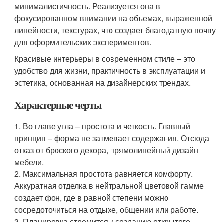
минималистичность. Реализуется она в
фокусированном внимании на объемах, выраженной
линейности, текстурах, что создает благодатную почву
для оформительских экспериментов.
Красивые интерьеры в современном стиле – это
удобство для жизни, практичность в эксплуатации и
эстетика, основанная на дизайнерских трендах.
Характерные черты
1. Во главе угла – простота и четкость. Главный
принцип – форма не затмевает содержания. Отсюда
отказ от броского декора, прямолинейный дизайн
мебели.
2. Максимальная простота равняется комфорту.
Аккуратная отделка в нейтральной цветовой гамме
создает фон, где в равной степени можно
сосредоточиться на отдыхе, общении или работе.
3. Планировка стремится к созданию открытого