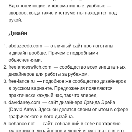
Вдохновляющие, информативные, удобные —
здорово, когда такие инструменты находятся под
рукой.
Дизайн
abduzeedo.com — отличный сайт про логотипы
и дизайн вообще. Причем с подробными
объяснениями.
freelanceswitch.com — сообщество всех внештатных
дизайнеров для работы за рубежом.
free-lance.ru — подобное же сообщество дизайнеров
в русском варианте. Предложения появляются
практически каждый час, так что вперед.
davidairey.com — сайт дизайнера Дэвида Эрейа
(David Airey). Здесь он делится своим опытом в сфере
графического и лого-дизайна.
behance.net — сайт, собравший в себе портфолио
художников, дизайнеров и людей искусства со всего