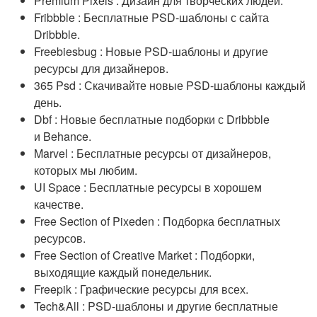
Premium Pixels : Дизайн для творческих людей.
Fribbble : Бесплатные PSD-шаблоны с сайта
Dribbble.
Freebiesbug : Новые PSD-шаблоны и другие
ресурсы для дизайнеров.
365 Psd : Скачивайте новые PSD-шаблоны каждый
день.
Dbf : Новые бесплатные подборки с Dribbble
и Behance.
Marvel : Бесплатные ресурсы от дизайнеров,
которых мы любим.
UI Space : Бесплатные ресурсы в хорошем
качестве.
Free Section of Pixeden : Подборка бесплатных
ресурсов.
Free Section of Creative Market : Подборки,
выходящие каждый понедельник.
Freepik : Графические ресурсы для всех.
Tech&All : PSD-шаблоны и другие бесплатные