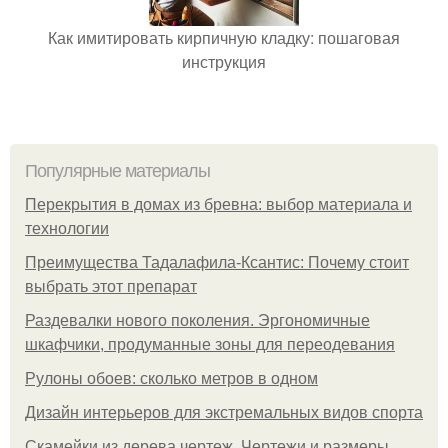
Как имитировать кирпичную кладку: пошаговая
инструкция
Популярные материалы
Перекрытия в домах из бревна: выбор материала и
технологии
Преимущества Тадалафила-Ксантис: Почему стоит
выбрать этот препарат
Раздевалки нового поколения. Эргономичные
шкафчики, продуманные зоны для переодевания
Рулоны обоев: сколько метров в одном
Дизайн интерьеров для экстремальных видов спорта
Скамейки из дерева чертеж. Чертежи и размеры