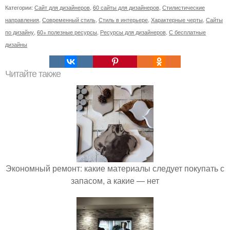
Категории:
Сайт для дизайнеров
,
60 сайты для дизайнеров
,
Стилистические
направления
,
Современный стиль
,
Стиль в интерьере
,
Характерные черты
,
Сайты
по дизайну
,
60+ полезные ресурсы
,
Ресурсы для дизайнеров
,
С бесплатные
дизайны
Читайте также
Экономный ремонт: какие материалы следует покупать с
запасом, а какие — нет