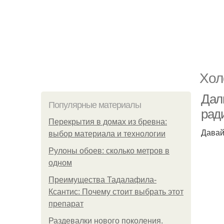
Хол
Дал
Популярные материалы
рад
Перекрытия в домах из бревна:
Давай
выбор материала и технологии
Рулоны обоев: сколько метров в
одном
Преимущества Тадалафила-
Ксантис: Почему стоит выбрать этот
препарат
Раздевалки нового поколения.