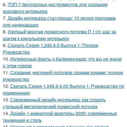
6.
ТОП-7 бесплатных инструментов для создания
красивого интерьера
7.
Дизайн интерьера стал проще: 10 легких программ
для начинающих
8.
Удобный монтаж подвесного потолка П 113: шаг за
шагом к идеальному интерьеру
9.
Скачать Серия 1.245.4-5 Выпуск 1: Полное
Руководство
10.
Интересные факты о Калининграде: что вы не знали
о этом городе
11.
Создание чертежей потолков своими руками: полное
руководство
12.
Скачать Серия 1.045.9-2.00 Выпуск 1: Руководство по
применению
13.
Современный дизайн интерьера: как создать
стильный металлический подвесной потолок
14.
Дизайн 1-комнатной квартиры 2025: современные
тенденции и стиль
15.
Шикарная и продуманная однушка: как создать