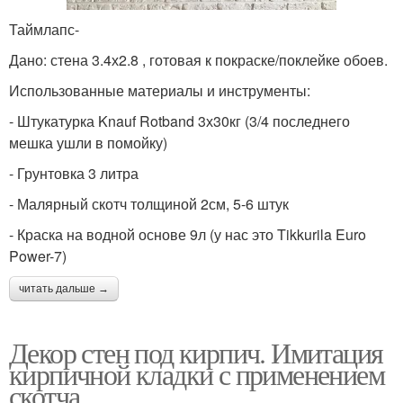
Таймлапс-
Дано: стена 3.4х2.8 , готовая к покраске/поклейке обоев.
Использованные материалы и инструменты:
- Штукатурка Knauf Rotband 3х30кг (3/4 последнего
мешка ушли в помойку)
- Грунтовка 3 литра
- Малярный скотч толщиной 2см, 5-6 штук
- Краска на водной основе 9л (у нас это Tikkurila Euro
Power-7)
читать дальше →
Декор стен под кирпич. Имитация
кирпичной кладки с применением
скотча.