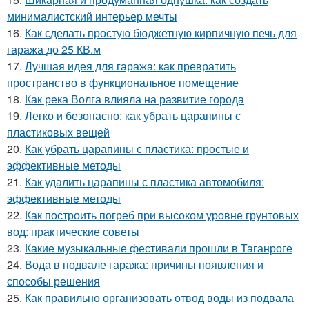
минималистский интерьер мечты
16.
Как сделать простую бюджетную кирпичную печь для
гаража до 25 КВ.м
17.
Лучшая идея для гаража: как превратить
пространство в функциональное помещение
18.
Как река Волга влияла на развитие города
19.
Легко и безопасно: как убрать царапины с
пластиковых вещей
20.
Как убрать царапины с пластика: простые и
эффективные методы
21.
Как удалить царапины с пластика автомобиля:
эффективные методы
22.
Как построить погреб при высоком уровне грунтовых
вод: практические советы
23.
Какие музыкальные фестивали прошли в Таганроге
24.
Вода в подвале гаража: причины появления и
способы решения
25.
Как правильно организовать отвод воды из подвала