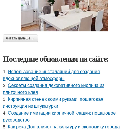
читать дальше →
Последние обновления на сайте:
1.
Использование инсталляций для создания
вдохновляющей атмосферы
2.
Секреты создания декоративного кирпича из
плиточного клея
3.
Кирпичная стена своими руками: пошаговая
инструкция из штукатурки
4.
Создание имитации кирпичной кладки: пошаговое
руководство
5.
Как река Дон влияет на культуру и экономику города