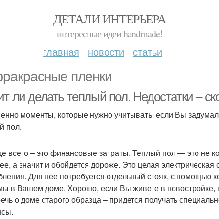
ДЕТАЛИ ИНТЕРЬЕРА
интересные идеи handmade!
главная
новости
статьи
ракрасные пленки
ит ли делать теплый пол. Недостатки – 
менно моменты, которые нужно учитывать, если Вы задумали
й пол.
е всего – это финансовые затраты. Теплый пол — это не ко
ее, а значит и обойдется дороже. Это целая электрическая
бления. Для нее потребуется отдельный стояк, с помощью к
мы в Вашем доме. Хорошо, если Вы живете в новостройке, г
речь о доме старого образца – придется получать специальн
сы.