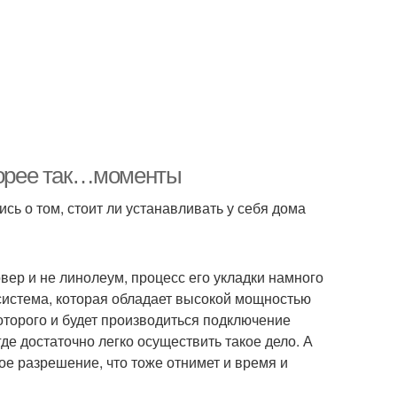
скорее так…моменты
сь о том, стоит ли устанавливать у себя дома
вер и не линолеум, процесс его укладки намного
 система, которая обладает высокой мощностью
оторого и будет производиться подключение
де достаточно легко осуществить такое дело. А
ое разрешение, что тоже отнимет и время и