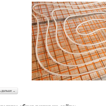
ь дальше →