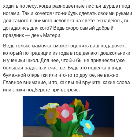
ходить по лесу, когда разноцветные листья шуршат под
ногами. Так и хочется что-нибудь сделать своими руками
для самого любимого человека на свете. Я надеюсь, вы
догадались для кого? Ведь скоро самый добрый
праздник — день Матери.
Ведь только мамочка сможет оценить ваш подарочек,
который по традиции из года в год делают дошкольники
и ученики школ. Для нее, чтобы бы не привнесли уже
большая радость и счастье. Будь это поделка в виде
бумажной открытки или что-то то другое, не важно.
Главное внимание, и то, как вы ей вручите, какие слова
или стихи подберете при встрече.