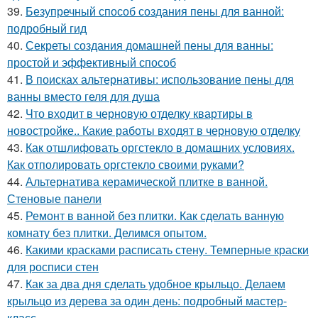
39.
Безупречный способ создания пены для ванной:
подробный гид
40.
Секреты создания домашней пены для ванны:
простой и эффективный способ
41.
В поисках альтернативы: использование пены для
ванны вместо геля для душа
42.
Что входит в черновую отделку квартиры в
новостройке.. Какие работы входят в черновую отделку
43.
Как отшлифовать оргстекло в домашних условиях.
Как отполировать оргстекло своими руками?
44.
Альтернатива керамической плитке в ванной.
Стеновые панели
45.
Ремонт в ванной без плитки. Как сделать ванную
комнату без плитки. Делимся опытом.
46.
Какими красками расписать стену. Темперные краски
для росписи стен
47.
Как за два дня сделать удобное крыльцо. Делаем
крыльцо из дерева за один день: подробный мастер-
класс