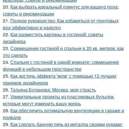
20.
Как выбрать идеальный плинтус для вашего пола:
советы и рекомендации
21.
Полное руководство: Как избавиться от грунтовых
вод эффективно и надолго
22.
Как разместить картины в гостиной: советы
дизайнера
23.
Совмещение гостиной и спальни в 20 кв. метров: как
это сделать
24.
Спальня с гостиной в одной комнате: совмещение
функций в небольшом пространстве
25.
Как достичь эффекта 'wow' с помощью 12 лучших
приемов дизайнеров
26.
Татьяна Буланова: Москва, моя страсть
27.
Удивительные проекты из пластиковых бутылок,
которые могут изменить вашу жизнь
28.
Как обеспечить оптимальную вентиляцию в гараже и
подвале
29.
Как сделать банную печь из металла своими руками: