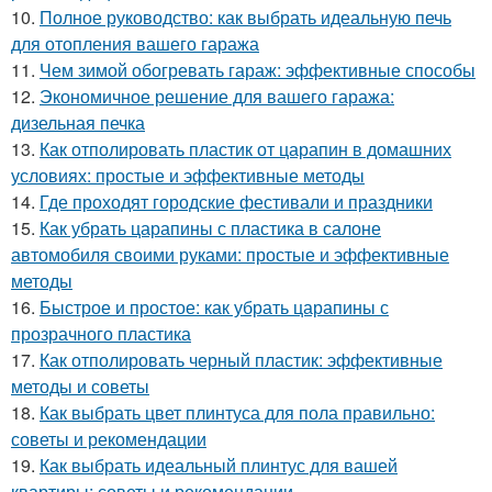
10.
Полное руководство: как выбрать идеальную печь
для отопления вашего гаража
11.
Чем зимой обогревать гараж: эффективные способы
12.
Экономичное решение для вашего гаража:
дизельная печка
13.
Как отполировать пластик от царапин в домашних
условиях: простые и эффективные методы
14.
Где проходят городские фестивали и праздники
15.
Как убрать царапины с пластика в салоне
автомобиля своими руками: простые и эффективные
методы
16.
Быстрое и простое: как убрать царапины с
прозрачного пластика
17.
Как отполировать черный пластик: эффективные
методы и советы
18.
Как выбрать цвет плинтуса для пола правильно:
советы и рекомендации
19.
Как выбрать идеальный плинтус для вашей
квартиры: советы и рекомендации