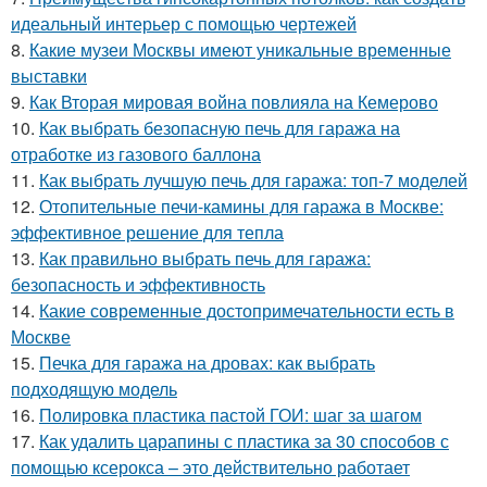
идеальный интерьер с помощью чертежей
8.
Какие музеи Москвы имеют уникальные временные
выставки
9.
Как Вторая мировая война повлияла на Кемерово
10.
Как выбрать безопасную печь для гаража на
отработке из газового баллона
11.
Как выбрать лучшую печь для гаража: топ-7 моделей
12.
Отопительные печи-камины для гаража в Москве:
эффективное решение для тепла
13.
Как правильно выбрать печь для гаража:
безопасность и эффективность
14.
Какие современные достопримечательности есть в
Москве
15.
Печка для гаража на дровах: как выбрать
подходящую модель
16.
Полировка пластика пастой ГОИ: шаг за шагом
17.
Как удалить царапины с пластика за 30 способов с
помощью ксерокса – это действительно работает