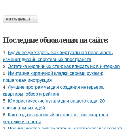
читать дальше →
Последние обновления на сайте:
1.
Будущее уже здесь. Как виртуальная реальность
изменит дизайн спортивных пространств
2.
Эстетика кирпичных стен: как вписать их в интерьер
3.
Имитация кирпичной кладки своими руками:
пошаговая инструкция
4.
Лучшие программы для создания интерьера
квартиры: обзор и рейтинг
5.
Юмористические пугала для вашего сада: 20
оригинальных идей
6.
Как создать красивый потолок из гипсокартона:
чертежи и советы
7.
Преимущества гипсокартонных потолков: как создать