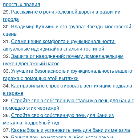
простых правил
29.
Расскажите о роли железной дороги в развитии
города
30.
Владимир Кузьмин и его группа: Звёзды московской
сцены
31.
Совмещение комфорта и функциональности:
актуальные идеи дизайна спальни-гостиной
32.
Защита от наводнений: почему домовладельцам
нужен дренажный насос
33.
Улучшите безопасность и функциональность вашего
гаража с помощью этой вытяжки
34.
Как правильно спроектировать вентиляцию подвала
в гараже
35.
Стройте свою собственную стальную печь для бани с
помощью этих чертежей
36.
Стройте свою собственную печь для бани из
металла: подробный гид
37.
Как выбрать и установить печь для бани из металла
38.
Банная печь из металла: выбор, установка и