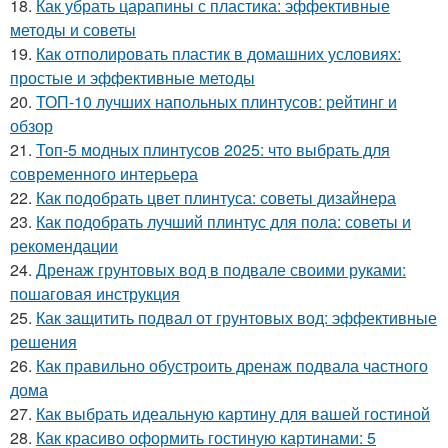
18.
Как убрать царапины с пластика: эффективные
методы и советы
19.
Как отполировать пластик в домашних условиях:
простые и эффективные методы
20.
ТОП-10 лучших напольных плинтусов: рейтинг и
обзор
21.
Топ-5 модных плинтусов 2025: что выбрать для
современного интерьера
22.
Как подобрать цвет плинтуса: советы дизайнера
23.
Как подобрать лучший плинтус для пола: советы и
рекомендации
24.
Дренаж грунтовых вод в подвале своими руками:
пошаговая инструкция
25.
Как защитить подвал от грунтовых вод: эффективные
решения
26.
Как правильно обустроить дренаж подвала частного
дома
27.
Как выбрать идеальную картину для вашей гостиной
28.
Как красиво оформить гостиную картинами: 5