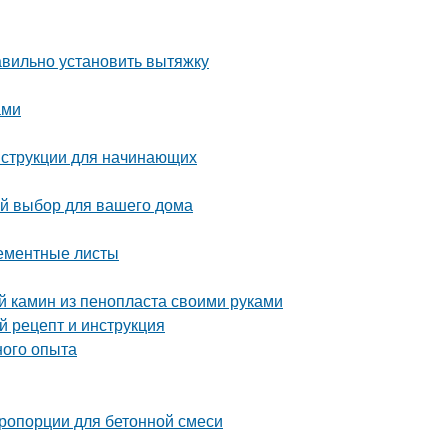
авильно установить вытяжку
ами
нструкции для начинающих
ый выбор для вашего дома
цементные листы
й камин из пенопласта своими руками
 рецепт и инструкция
ного опыта
пропорции для бетонной смеси