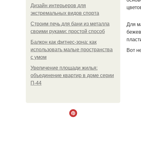
Дизайн интерьеров для
цвето
экстремальных видов спорта
Для м
Строим печь для бани из металла
бежев
своими руками: простой способ
пласт
Балкон как фитнес-зона: как
Вот н
использовать малые пространства
с умом
Увеличение площади жилья:
объединение квартир в доме серии
П-44