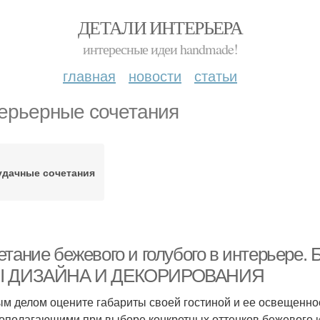
ДЕТАЛИ ИНТЕРЬЕРА
интересные идеи handmade!
главная
новости
статьи
ерьерные сочетания
удачные сочетания
етание бежевого и голубого в интерье
Ы ДИЗАЙНА И ДЕКОРИРОВАНИЯ
м делом оцените габариты своей гостиной и ее освещенно
ополагающими при выборе конкретных оттенков бежевого и