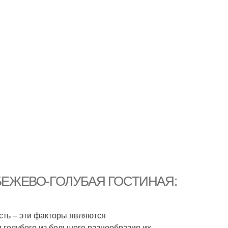
ре. БЕЖЕВО-ГОЛУБАЯ ГОСТИНАЯ:
сть – эти факторы являются
 голубого из большого разнообразия их