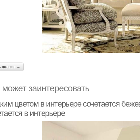
ь дальше →
 может заинтересовать
аким цветом в интерьере сочетается беже
етается в интерьере