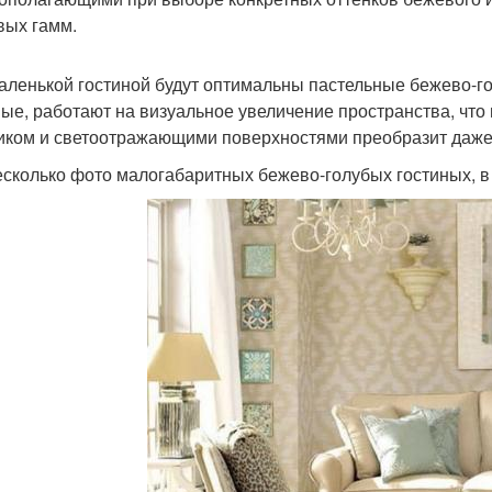
вых гамм.
аленькой гостиной будут оптимальны пастельные бежево-го
ые, работают на визуальное увеличение пространства, что 
иком и светоотражающими поверхностями преобразит даже
есколько фото малогабаритных бежево-голубых гостиных, в