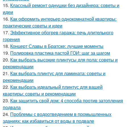
15.
Классный ремонт однушки без дизайнера: советы и
идеи
16.
Как оформить интерьер однокомнатной квартиры:
практические советы и идеи
17.
Эффективное обогрев гаража: печь длительного
горения
18.
Концерт Славы в Братске: лучшие моменты
19.
Полировка пластика пастой ГОИ: шаг за шагом
20.
Как выбрать высокие плинтусы для пола: советы и
рекомендации
21.
Как выбрать плинтус для ламината: советы и
рекомендации
22.
Как выбрать идеальный плинтус для вашей
квартиры: советы и рекомендации
23.
Как защитить свой дом: 4 способа против затопления
подвала
24.
Проблемы с водоотведением в промышленных
зданиях: как избавиться от воды в подвале