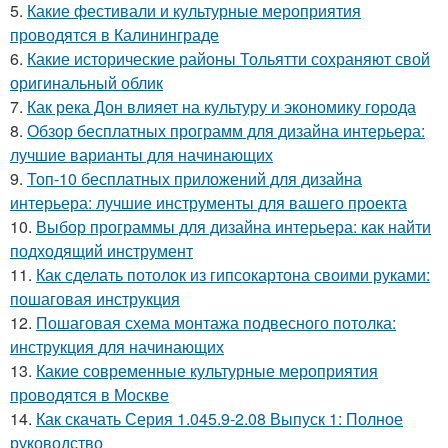
5.
Какие фестивали и культурные мероприятия
проводятся в Калининграде
6.
Какие исторические районы Тольятти сохраняют свой
оригинальный облик
7.
Как река Дон влияет на культуру и экономику города
8.
Обзор бесплатных программ для дизайна интерьера:
лучшие варианты для начинающих
9.
Топ-10 бесплатных приложений для дизайна
интерьера: лучшие инструменты для вашего проекта
10.
Выбор программы для дизайна интерьера: как найти
подходящий инструмент
11.
Как сделать потолок из гипсокартона своими руками:
пошаговая инструкция
12.
Пошаговая схема монтажа подвесного потолка:
инструкция для начинающих
13.
Какие современные культурные мероприятия
проводятся в Москве
14.
Как скачать Серия 1.045.9-2.08 Выпуск 1: Полное
руководство