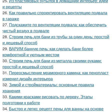
25.
Из пластиковых бутылок в домашний интерьер: идеи
и рецепты
26.
Как правильно спроектировать вентиляцию подвала
в гараже
27.
Подскажите по вентиляции подвала: как обеспечить
чистый воздух в подвале
28.
Строим печь для бани из трубы за один день: простой
и дешевый способ
29.
ВАРИМ банную печь: как сделать бани более
комфортной и уютным местом
30.
Строим печь для бани из металла своими руками:
простой и дешевый способ
31.
Переосмысление мраморного камина: как пенопласт
изменил дизайн интерьера
32.
Зимой и стройматериалы: основные правила
хранения
33.
Какими красками рисовать по дереву. Этапы
подготовки к работе
34.
Быстро и легко: рецепт пены для ванны на основе