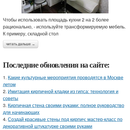
Чтобы использовать площадь кухни 2 на 2 более
рационально, - используйте трансформируемую мебель.
К примеру, складной стол
читать дальше →
Последние обновления на сайте:
1.
Какие культурные мероприятия проводятся в Москве
летом
2.
Имитация кирпичной кладки из гипса: технология и
советы
3.
Кирпичная стена своими руками: полное руководство
для начинающих
4.
Создай красивые стены под кирпич: мастер-класс по
декоративной штукатурке своими руками