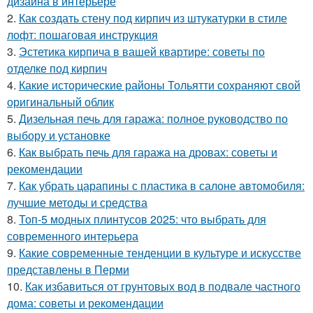
дизайна в интерьере
2.
Как создать стену под кирпич из штукатурки в стиле
лофт: пошаговая инструкция
3.
Эстетика кирпича в вашей квартире: советы по
отделке под кирпич
4.
Какие исторические районы Тольятти сохраняют свой
оригинальный облик
5.
Дизельная печь для гаража: полное руководство по
выбору и установке
6.
Как выбрать печь для гаража на дровах: советы и
рекомендации
7.
Как убрать царапины с пластика в салоне автомобиля:
лучшие методы и средства
8.
Топ-5 модных плинтусов 2025: что выбрать для
современного интерьера
9.
Какие современные тенденции в культуре и искусстве
представлены в Перми
10.
Как избавиться от грунтовых вод в подвале частного
дома: советы и рекомендации