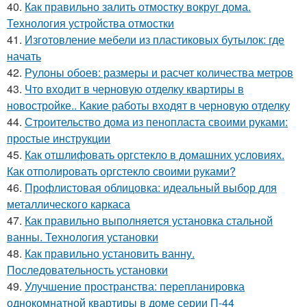
40.
Как правильно залить отмостку вокруг дома.
Технология устройства отмостки
41.
Изготовление мебели из пластиковых бутылок: где
начать
42.
Рулоны обоев: размеры и расчет количества метров
43.
Что входит в черновую отделку квартиры в
новостройке.. Какие работы входят в черновую отделку
44.
Строительство дома из пенопласта своими руками:
простые инструкции
45.
Как отшлифовать оргстекло в домашних условиях.
Как отполировать оргстекло своими руками?
46.
Профлистовая облицовка: идеальный выбор для
металлического каркаса
47.
Как правильно выполняется установка стальной
ванны. Технология установки
48.
Как правильно установить ванну.
Последовательность установки
49.
Улучшение пространства: перепланировка
однокомнатной квартиры в доме серии П-44