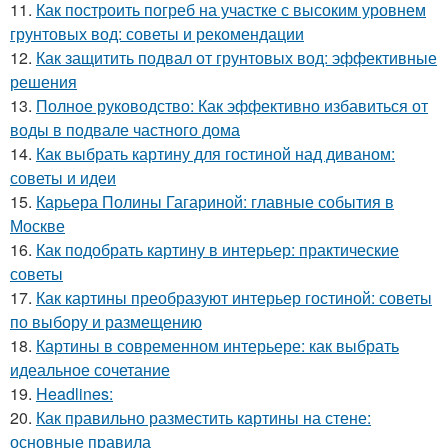
11.
Как построить погреб на участке с высоким уровнем
грунтовых вод: советы и рекомендации
12.
Как защитить подвал от грунтовых вод: эффективные
решения
13.
Полное руководство: Как эффективно избавиться от
воды в подвале частного дома
14.
Как выбрать картину для гостиной над диваном:
советы и идеи
15.
Карьера Полины Гагариной: главные события в
Москве
16.
Как подобрать картину в интерьер: практические
советы
17.
Как картины преобразуют интерьер гостиной: советы
по выбору и размещению
18.
Картины в современном интерьере: как выбрать
идеальное сочетание
19.
Headlines:
20.
Как правильно разместить картины на стене:
основные правила