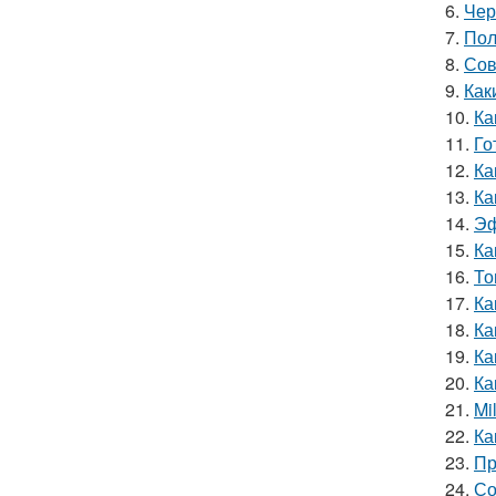
6.
Чер
7.
Пол
8.
Сов
9.
Как
10.
Ка
11.
Го
12.
Ка
13.
Ка
14.
Эф
15.
Ка
16.
То
17.
Ка
18.
Ка
19.
Ка
20.
Ка
21.
Mi
22.
Ка
23.
Пр
24.
Со