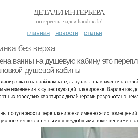
ДЕТАЛИ ИНТЕРЬЕРА
интересные идеи handmade!
главная
новости
статьи
инка без верха
ена ванны на душевую кабину это перепл
ановкой душевой кабины
ланировка в ванной комнате, санузле - практически в любо
мые изменения в существующей планировке. Вариантов дл
артных городских квартирах дизайнерами разработано нем
ны популярности перепланировки именно этих помещений в 
ционно являются тесными и неудобными помещениями прак