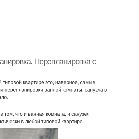
анировка. Перепланировка с
й типовой квартире это, наверное, самые
я перепланировки ванной комнаты, санузла в
ало.
том, что и ванная комната, и санузел
тически в любой типовой квартире.