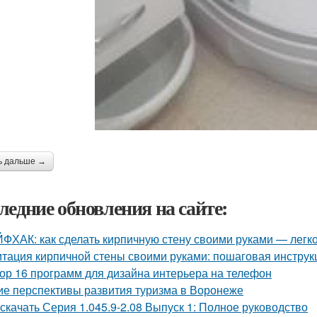
ь дальше →
ледние обновления на сайте:
ФХАК: как сделать кирпичную стену своими руками — легко
тация кирпичной стены своими руками: пошаговая инструк
ор 16 программ для дизайна интерьера на телефон
ие перспективы развития туризма в Воронеже
 скачать Серия 1.045.9-2.08 Выпуск 1: Полное руководство