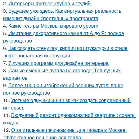
2.
Интерьеры фитнес-клубов и студий
3.
Будущее уже здесь. Как виртуальная реальность
изменит дизайн спортивных пространств
4.
Какие театры Москвы мирового уровня
5.
Имитация декоративного камня от А до Я: полное
руководство
6.
Как создать стену под кирпич из штукатурки в стиле
лофт: пошаговая инструкция
7.
7 лучших программ для дизайна интерьера
8.
Самые смешные пугала на огороде: Топ лучших
вариантов
9.
Более 100 000 изображений осенних пугал: ваше
полное руководство
10.
Уютные однушки 30-44 м: как создать современный
интерьер
11.
Бюджетный ремонт однокомнатной квартиры: советы
и идеи
12.
Отопительные печи-камины для гаража в Москве:
эффективное решение для тепла