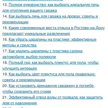
13.
Полное руководство: как выбрать идеальную печь
для отопления вашего гаража
14.
Как выбрать печь для гаража на дровах: советы и
рекомендации
15.
Какие современные места отдыха в Ростове-на-Дону
предлагают уникальные развлечения
16.
Как убрать царапины на пластике: эффективные
методы и средства
17.
Как удалить царапины с пластика салона
автомобиля: выбор полироли
18.
Полный гид: как выбрать плинтус для пола, чтобы
улучшить интерьер
19.
Как выбрать цвет плинтуса для пола правильно:
советы и рекомендации
20.
Как установить дренажную скважину в погребе,
чтобы сохранить его сухим
21.
Эффективный отвод воды от подвала: как защитить
дом от наводнения