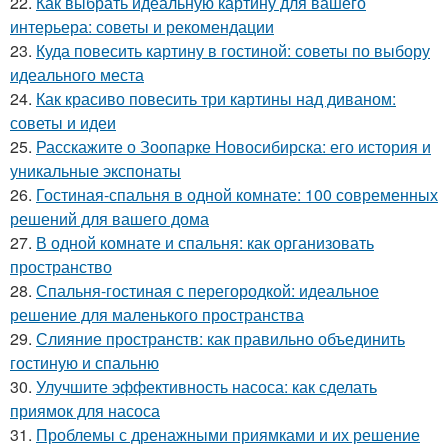
22.
Как выбрать идеальную картину для вашего
интерьера: советы и рекомендации
23.
Куда повесить картину в гостиной: советы по выбору
идеального места
24.
Как красиво повесить три картины над диваном:
советы и идеи
25.
Расскажите о Зоопарке Новосибирска: его история и
уникальные экспонаты
26.
Гостиная-спальня в одной комнате: 100 современных
решений для вашего дома
27.
В одной комнате и спальня: как организовать
пространство
28.
Спальня-гостиная с перегородкой: идеальное
решение для маленького пространства
29.
Слияние пространств: как правильно объединить
гостиную и спальню
30.
Улучшите эффективность насоса: как сделать
приямок для насоса
31.
Проблемы с дренажными приямками и их решение