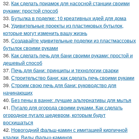
32.
Как сделать приамок для насосной станции своими
руками: простой способ
33.
Бутылка в поделке: 10 креативных идей для дома
34.
Удивительные проекты из пластиковых бутылок,
которые могут изменить вашу жизнь
35.
Создавайте удивительные поделки из пластмассовых
бутылок своими руками
36.
Как сделать печь для бани своими руками: простой и
дешевый способ
37.
Печь для бани: принципы и технологии сварки
38.
Строительство бани: как сделать печь своими руками
39.
Строим свою печь для бани: руководство для
начинающих
40.
Без пены в ванне: лучшие альтернативы для мытья
41.
Пугало для огорода своими руками. Как сделать
огородное пугало шедевром, которым будут
восхищаться
42.
Новогодний фальш-камин с имитацией кирпичной
кладки. Виды фальш-каминов