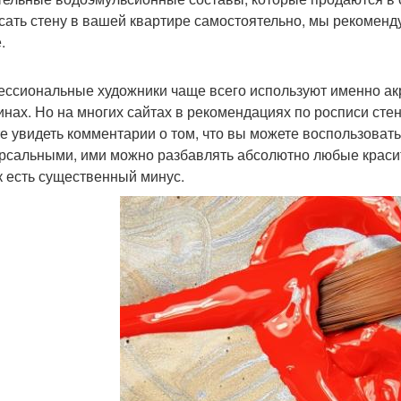
сать стену в вашей квартире самостоятельно, мы рекоменд
.
ссиональные художники чаще всего используют именно акр
инах. Но на многих сайтах в рекомендациях по росписи сте
е увидеть комментарии о том, что вы можете воспользоват
рсальными, ими можно разбавлять абсолютно любые красит
к есть существенный минус.