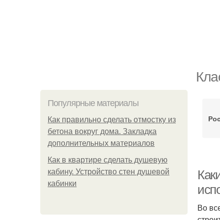
Кла
Популярные материалы
Рос
Как правильно сделать отмостку из
бетона вокруг дома. Закладка
дополнительных материалов
Как в квартире сделать душевую
кабину. Устройство стен душевой
Как
кабинки
исп
Во вс
строи