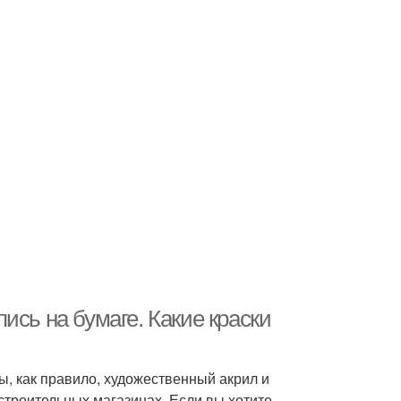
ись на бумаге. Какие краски
ы, как правило, художественный акрил и
троительных магазинах. Если вы хотите