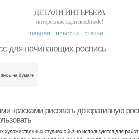
ДЕТАЛИ ИНТЕРЬЕРА
интересные идеи handmade!
главная
новости
статьи
сс для начинающих роспись
пись на бумаге
ими красками рисовать декоративную росп
ользовать
ех художественных студиях обычно используются для работ
тельные водоэмульсионные составы, которые продаются в с