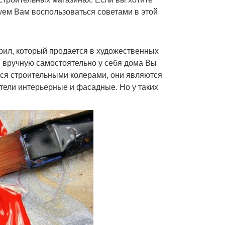
уем Вам воспользоваться советами в этой
ил, который продается в художественных
н вручную самостоятельно у себя дома Вы
ься строительными колерами, они являются
ели интерьерные и фасадные. Но у таких