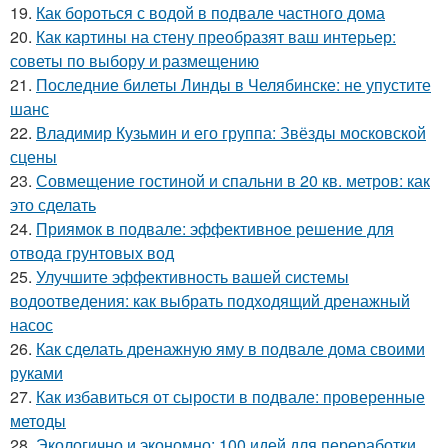
19.
Как бороться с водой в подвале частного дома
20.
Как картины на стену преобразят ваш интерьер:
советы по выбору и размещению
21.
Последние билеты Линды в Челябинске: не упустите
шанс
22.
Владимир Кузьмин и его группа: Звёзды московской
сцены
23.
Совмещение гостиной и спальни в 20 кв. метров: как
это сделать
24.
Приямок в подвале: эффективное решение для
отвода грунтовых вод
25.
Улучшите эффективность вашей системы
водоотведения: как выбрать подходящий дренажный
насос
26.
Как сделать дренажную яму в подвале дома своими
руками
27.
Как избавиться от сырости в подвале: проверенные
методы
28.
Экологично и экономно: 100 идей для переработки