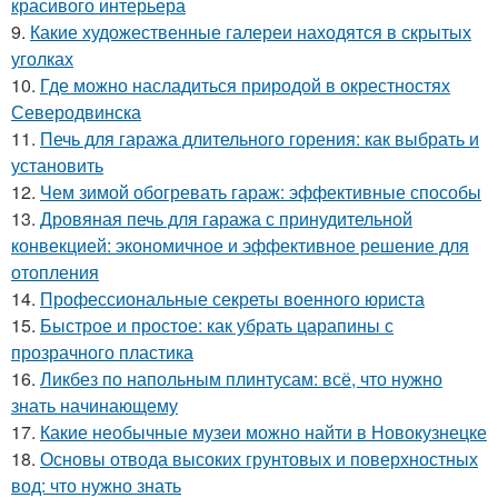
красивого интерьера
9.
Какие художественные галереи находятся в скрытых
уголках
10.
Где можно насладиться природой в окрестностях
Северодвинска
11.
Печь для гаража длительного горения: как выбрать и
установить
12.
Чем зимой обогревать гараж: эффективные способы
13.
Дровяная печь для гаража с принудительной
конвекцией: экономичное и эффективное решение для
отопления
14.
Профессиональные секреты военного юриста
15.
Быстрое и простое: как убрать царапины с
прозрачного пластика
16.
Ликбез по напольным плинтусам: всё, что нужно
знать начинающему
17.
Какие необычные музеи можно найти в Новокузнецке
18.
Основы отвода высоких грунтовых и поверхностных
вод: что нужно знать