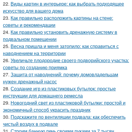
22.
Виды картин в интерьере: как выбрать подходящее
искусство для вашего дома
23.
Как правильно расположить картины на стене:
советы и рекомендации
24.
Как правильно установить дренажную систему в
подвальном помещении
25.
Весна пришла и меня затопило: как справиться с
наводнением на территории
26.
Увеличьте плодородие своего подворийского участка:
советы по созданию приямка
27.
Защита от наводнений: почему домовладельцам
нужен дренажный насос
28.
Создание игр из пластиковых бутылок: простые
инструкции для домашнего ремесла
29.
Новогодний свет из пластиковой бутылки: простой и
экономичный способ украсить праздник
30.
Подскажите по вентиляции подвала: как обеспечить
чистый воздух в подвале
31.
Строим банную печь своими руками за 7 тысяч