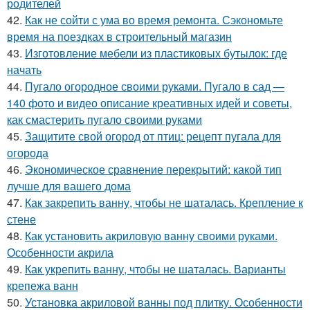
родителей
42.
Как не сойти с ума во время ремонта. Сэкономьте
время на поездках в строительный магазин
43.
Изготовление мебели из пластиковых бутылок: где
начать
44.
Пугало огородное своими руками. Пугало в сад —
140 фото и видео описание креативных идей и советы,
как смастерить пугало своими руками
45.
Защитите свой огород от птиц: рецепт пугала для
огорода
46.
Экономическое сравнение перекрытий: какой тип
лучше для вашего дома
47.
Как закрепить ванну, чтобы не шаталась. Крепление к
стене
48.
Как установить акриловую ванну своими руками.
Особенности акрила
49.
Как укрепить ванну, чтобы не шаталась. Варианты
крепежа ванн
50.
Установка акриловой ванны под плитку. Особенности