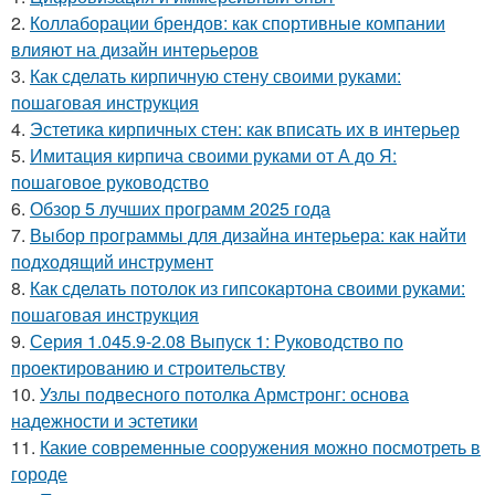
2.
Коллаборации брендов: как спортивные компании
влияют на дизайн интерьеров
3.
Как сделать кирпичную стену своими руками:
пошаговая инструкция
4.
Эстетика кирпичных стен: как вписать их в интерьер
5.
Имитация кирпича своими руками от А до Я:
пошаговое руководство
6.
Обзор 5 лучших программ 2025 года
7.
Выбор программы для дизайна интерьера: как найти
подходящий инструмент
8.
Как сделать потолок из гипсокартона своими руками:
пошаговая инструкция
9.
Серия 1.045.9-2.08 Выпуск 1: Руководство по
проектированию и строительству
10.
Узлы подвесного потолка Армстронг: основа
надежности и эстетики
11.
Какие современные сооружения можно посмотреть в
городе