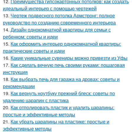
12.
Преимущества гипсокартонных потолков: как создать
идеальный интерьер с помощью чертежей
13.
Чертеж подвесного потолка Армстронг: полное
руководство по созданию современного интерьера
14.
Дизайн однокомнатной квартиры для семьи с
ребенком: советы и идеи
15.
Как оформить интерьер однокомнатной квартиры:
практические советы и идеи
16.
Какие уникальные сувениры можно привезти из Уфы
17.
Как сделать вечную печь своими руками: пошаговая
инструкция
18.
Как выбрать печь для гаража на дровах: советы и
рекомендации
19.
Как вернуть ноутбуку прежний блеск: советы по
удалению царапин с пластика
20.
Как отполировать пластик и удалить царапины:
простые и эффективные методы
21.
Как убрать царапины на пластике: простые и
эффективные методы