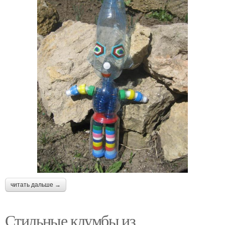
читать дальше →
Стильные клумбы из