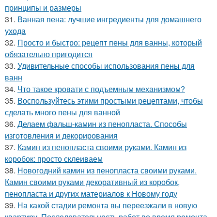
принципы и размеры
31.
Ванная пена: лучшие ингредиенты для домашнего
ухода
32.
Просто и быстро: рецепт пены для ванны, который
обязательно пригодится
33.
Удивительные способы использования пены для
ванн
34.
Что такое кровати с подъемным механизмом?
35.
Воспользуйтесь этими простыми рецептами, чтобы
сделать много пены для ванной
36.
Делаем фальш-камин из пенопласта. Способы
изготовления и декорирования
37.
Камин из пенопласта своими руками. Камин из
коробок: просто склеиваем
38.
Новогодний камин из пенопласта своими руками.
Камин своими руками декоративный из коробок,
пенопласта и других материалов к Новому году
39.
На какой стадии ремонта вы переезжали в новую
квартиру. Последовательность работ во время ремонта