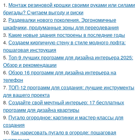
1.
Монтаж резиновой крошки своими руками или силами
бригады? Считаем выгоду и риски
2.
Раздевалки нового поколения. Эргономичные
шкафчики, продуманные зоны для переодевания
3.
Какие новые здания построены в последние годы
4.
Создаем кирпичную стену в стиле модного лофта:
пошаговая инструкция
5.
Топ-9 лучших программ для дизайна интерьера 2025:
Обзор и рекомендации
6.
Обзор 16 программ для дизайна интерьера на
телефон
7.
ТОП-12 программ для создания: лучшие инструменты
для вашего проекта
8.
Создайте свой мечтный интерьер: 17 бесплатных
программ для дизайна квартиры
9.
Пугало огородное: картинки и мастер-классы для
создания
10.
Как нарисовать пугало в огороде: пошаговая
инструкция