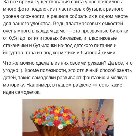
За все время существования сайта у нас появилось
много фото поделок из пластиковых бутылок разного
уровня сложности, я решила собрать их в одном месте
для вашего удобства. Ведь пластмассовых емкостей
очень много в каждом доме — это прозрачные бутылки
от 0,5л до пятилитровых баклажек, и пластиковые
стаканчики и бутылочки из-под детского питания и
йогуртов, тара из-под косметики и бытовой химии.
Что же можно сделать из них своими руками? Да все, что
угодно :). Кроме полезности, это отличный способ занять
детей, такие самоделки развивают фантазию и мелкую
моторику. Например, в нашем разделе «» есть такие
идеи самоделок.