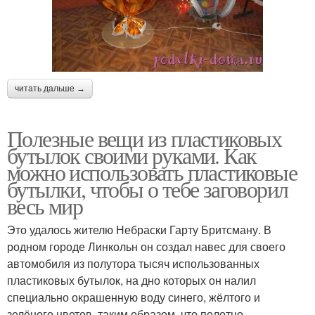
читать дальше →
Полезные вещи из пластиковых
бутылок своими руками. Как
можно использовать пластиковые
бутылки, чтобы о тебе заговорил
весь мир
Это удалось жителю Небраски Гарту Бритсману. В
родном городе Линкольн он создал навес для своего
автомобиля из полутора тысяч использованных
пластиковых бутылок, на дно которых он налил
специально окрашенную воду синего, жёлтого и
зелёного цветов, таким образом, что полотно