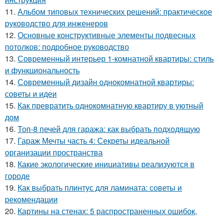
11.
Альбом типовых технических решений: практическое
руководство для инженеров
12.
Основные конструктивные элементы подвесных
потолков: подробное руководство
13.
Современный интерьер 1-комнатной квартиры: стиль
и функциональность
14.
Современный дизайн однокомнатной квартиры:
советы и идеи
15.
Как превратить однокомнатную квартиру в уютный
дом
16.
Топ-8 печей для гаража: как выбрать подходящую
17.
Гараж Мечты часть 4: Секреты идеальной
организации пространства
18.
Какие экологические инициативы реализуются в
городе
19.
Как выбрать плинтус для ламината: советы и
рекомендации
20.
Картины на стенах: 5 распространенных ошибок,