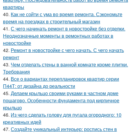
квартиры
40.
Как не сойти с ума во время ремонта. Сэкономьте
время на поездках в строительный магазин
41.
С чего начинать ремонт в новостройке без отделки.
Неоднозначные моменты в ремонтных работах в
новостройке
42.
Ремонт в новостройке с чего начать. С чего начать
ремонт
43.
Чем отделать стены в ванной комнате кроме плитки.
Требования
44.
Все о вариантах перепланировок квартир серии
П44Т: от дизайна до реальности
45.
Делаем крыльцо своими руками в частном доме
пошагово. Особенности фундамента под кирпичное
крыльцо
46.
Из чего сделать голову для пугала огородного: 10
креативных идей
47.
Создайте уникальный интерьер: роспись стен в