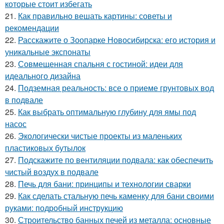
которые стоит избегать
21.
Как правильно вешать картины: советы и
рекомендации
22.
Расскажите о Зоопарке Новосибирска: его история и
уникальные экспонаты
23.
Совмещенная спальня с гостиной: идеи для
идеального дизайна
24.
Подземная реальность: все о приеме грунтовых вод
в подвале
25.
Как выбрать оптимальную глубину для ямы под
насос
26.
Экологически чистые проекты из маленьких
пластиковых бутылок
27.
Подскажите по вентиляции подвала: как обеспечить
чистый воздух в подвале
28.
Печь для бани: принципы и технологии сварки
29.
Как сделать стальную печь каменку для бани своими
руками: подробный инструкцию
30.
Строительство банных печей из металла: основные