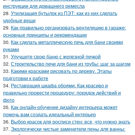
инструкции для домашнего ремесла
28.
Утилизация бутылок из ПЭТ: как из них сделать
удобные вещи
29.
Как правильно организовать вентиляцию в гараже:
основные принципы и рекомендации
30.
Как сделать металлическую печь для бани своими
руками
31.
Улучшите свою баню с железной печкой
32.
Строительство печи для бани из трубы: шаг за шагом
33.
Какими красками рисовать по дереву. Этапы
подготовки к работе
34.
Реставрация шкафа обоями. Как красиво и
правильно провести процедуру: порядок действий и
фото
35.
Как онлайн-обучение дизайну интерьера может
помочь вам создать идеальный интерьер
36.
Выбор красок для росписи стен: все, что нужно знать
37.
Экологически чистые заменители пены для ванны: