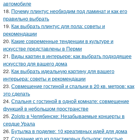
автомобиле
18.
Почему плинтус необходим под ламинат и как его
правильно выбрать
19.
Как выбрать плинтус для пола: советы и
рекомендации
20.
Какие современные тенденции в культуре и
искусстве представлены в Перми
21.
Виды картин в интерьере: как выбрать подходящее
искусство для вашего дома
22.
Как выбрать идеальную картину для вашего
интерьера: советы и рекомендации
23.
Совмещение гостиной и спальни в 20 кв. метров: как
это сделать
24.
Спальня с гостиной в одной комнате: совмещение
функций в небольшом пространстве
25.
Zoloto в Челябинске: Незабываемые концерты в
сердце Урала
26.
Бутылка в поделке: 10 креативных идей для дома
27.
Создание игр из пластиковых бутылок: простые