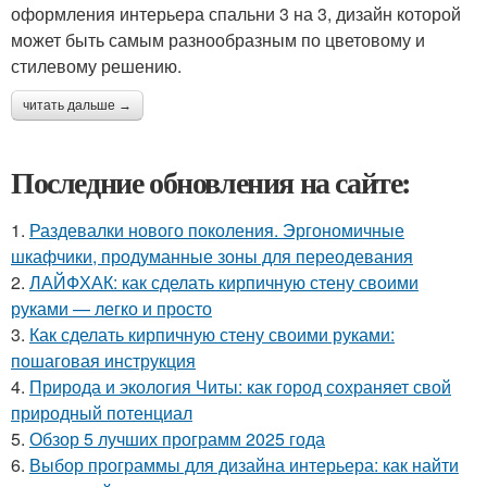
оформления интерьера спальни 3 на 3, дизайн которой
может быть самым разнообразным по цветовому и
стилевому решению.
читать дальше →
Последние обновления на сайте:
1.
Раздевалки нового поколения. Эргономичные
шкафчики, продуманные зоны для переодевания
2.
ЛАЙФХАК: как сделать кирпичную стену своими
руками — легко и просто
3.
Как сделать кирпичную стену своими руками:
пошаговая инструкция
4.
Природа и экология Читы: как город сохраняет свой
природный потенциал
5.
Обзор 5 лучших программ 2025 года
6.
Выбор программы для дизайна интерьера: как найти