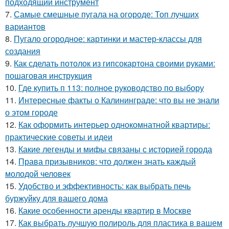
подходящий инструмент
7.
Самые смешные пугала на огороде: Топ лучших
вариантов
8.
Пугало огородное: картинки и мастер-классы для
создания
9.
Как сделать потолок из гипсокартона своими руками:
пошаговая инструкция
10.
Где купить п 113: полное руководство по выбору
11.
Интересные факты о Калининграде: что вы не знали
о этом городе
12.
Как оформить интерьер однокомнатной квартиры:
практические советы и идеи
13.
Какие легенды и мифы связаны с историей города
14.
Права призывников: что должен знать каждый
молодой человек
15.
Удобство и эффективность: как выбрать печь
буржуйку для вашего дома
16.
Какие особенности аренды квартир в Москве
17.
Как выбрать лучшую полироль для пластика в вашем