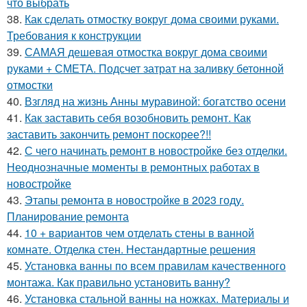
что выбрать
38.
Как сделать отмостку вокруг дома своими руками.
Требования к конструкции
39.
САМАЯ дешевая отмостка вокруг дома своими
руками + СМЕТА. Подсчет затрат на заливку бетонной
отмостки
40.
Взгляд на жизнь Анны муравиной: богатство осени
41.
Как заставить себя возобновить ремонт. Как
заставить закончить ремонт поскорее?!!
42.
С чего начинать ремонт в новостройке без отделки.
Неоднозначные моменты в ремонтных работах в
новостройке
43.
Этапы ремонта в новостройке в 2023 году.
Планирование ремонта
44.
10 + вариантов чем отделать стены в ванной
комнате. Отделка стен. Нестандартные решения
45.
Установка ванны по всем правилам качественного
монтажа. Как правильно установить ванну?
46.
Установка стальной ванны на ножках. Материалы и