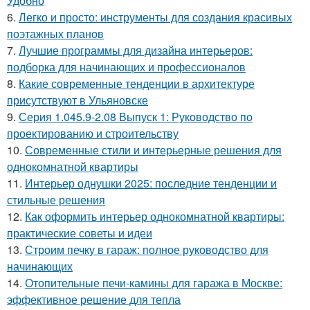
Удобно
6.
Легко и просто: инструменты для создания красивых
поэтажных планов
7.
Лучшие программы для дизайна интерьеров:
подборка для начинающих и профессионалов
8.
Какие современные тенденции в архитектуре
присутствуют в Ульяновске
9.
Серия 1.045.9-2.08 Выпуск 1: Руководство по
проектированию и строительству
10.
Современные стили и интерьерные решения для
однокомнатной квартиры
11.
Интерьер однушки 2025: последние тенденции и
стильные решения
12.
Как оформить интерьер однокомнатной квартиры:
практические советы и идеи
13.
Строим печку в гараж: полное руководство для
начинающих
14.
Отопительные печи-камины для гаража в Москве:
эффективное решение для тепла