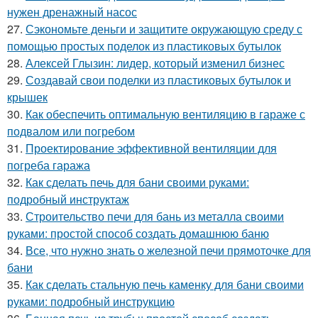
нужен дренажный насос
27.
Сэкономьте деньги и защитите окружающую среду с
помощью простых поделок из пластиковых бутылок
28.
Алексей Глызин: лидер, который изменил бизнес
29.
Создавай свои поделки из пластиковых бутылок и
крышек
30.
Как обеспечить оптимальную вентиляцию в гараже с
подвалом или погребом
31.
Проектирование эффективной вентиляции для
погреба гаража
32.
Как сделать печь для бани своими руками:
подробный инструктаж
33.
Строительство печи для бань из металла своими
руками: простой способ создать домашнюю баню
34.
Все, что нужно знать о железной печи прямоточке для
бани
35.
Как сделать стальную печь каменку для бани своими
руками: подробный инструкцию