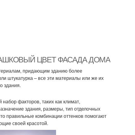
ФИСТАШКОВЫЙ ЦВЕТ ФАСАДА ДОМА
атериалам, придающим зданию более
или штукатурка – все эти материалы или же их
о здания.
набор факторов, таких как климат,
азначение здания, размеры, тип отделочных
 что правильные комбинации оттенков помогают
ющие своей красотой.