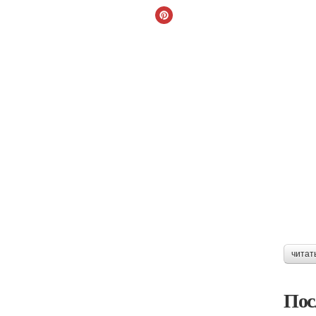
читат
Пос