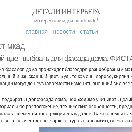
ДЕТАЛИ ИНТЕРЬЕРА
интересные идеи handmade!
главная
новости
статьи
от мкад
ой цвет выбрать для фасада дома. 
ка фасадов дома происходят благодаря разнообразным м
альный и изысканный цвет. Будь то камень, дерево, кирпич 
нации могут до неузнаваемости изменить внешний вид всег
 подобрать цвет фасада дома, необходимо учитывать целый 
ториальное расположение, технические особенности, предн
иалов, элементы конструкции и так далее. Важно помнить,
ть высококачественные архитектурные ансамбли, впечатля