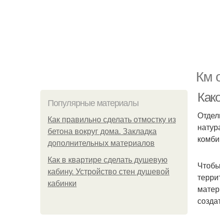
Км 
Как
Популярные материалы
Отдел
Как правильно сделать отмостку из
натур
бетона вокруг дома. Закладка
комби
дополнительных материалов
Как в квартире сделать душевую
Чтобы
кабину. Устройство стен душевой
терри
кабинки
матер
созда