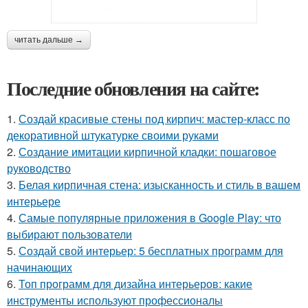
читать дальше →
Последние обновления на сайте:
1.
Создай красивые стены под кирпич: мастер-класс по
декоративной штукатурке своими руками
2.
Создание имитации кирпичной кладки: пошаговое
руководство
3.
Белая кирпичная стена: изысканность и стиль в вашем
интерьере
4.
Самые популярные приложения в Google Play: что
выбирают пользователи
5.
Создай свой интерьер: 5 бесплатных программ для
начинающих
6.
Топ программ для дизайна интерьеров: какие
инструменты используют профессионалы