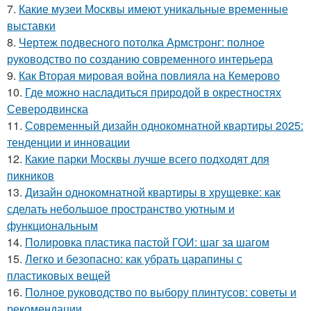
7.
Какие музеи Москвы имеют уникальные временные
выставки
8.
Чертеж подвесного потолка Армстронг: полное
руководство по созданию современного интерьера
9.
Как Вторая мировая война повлияла на Кемерово
10.
Где можно насладиться природой в окрестностях
Северодвинска
11.
Современный дизайн однокомнатной квартиры 2025:
тенденции и инновации
12.
Какие парки Москвы лучше всего подходят для
пикников
13.
Дизайн однокомнатной квартиры в хрущевке: как
сделать небольшое пространство уютным и
функциональным
14.
Полировка пластика пастой ГОИ: шаг за шагом
15.
Легко и безопасно: как убрать царапины с
пластиковых вещей
16.
Полное руководство по выбору плинтусов: советы и
рекомендации